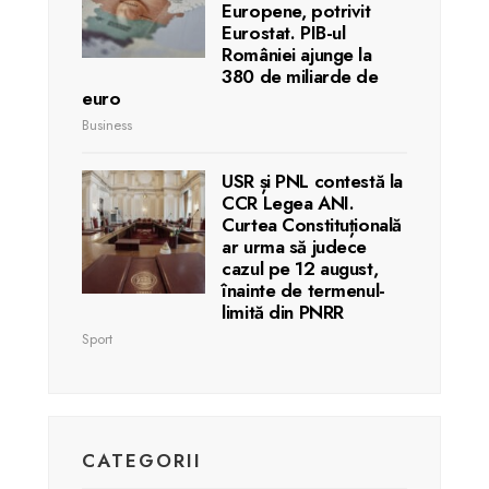
Europene, potrivit
Eurostat. PIB-ul
României ajunge la
380 de miliarde de
euro
Business
USR și PNL contestă la
CCR Legea ANI.
Curtea Constituțională
ar urma să judece
cazul pe 12 august,
înainte de termenul-
limită din PNRR
Sport
CATEGORII