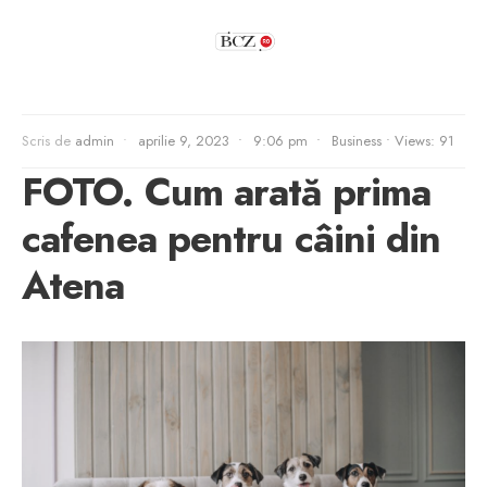
Scris de
admin
•
aprilie 9, 2023
•
9:06 pm
•
Business
•
Views: 91
FOTO. Cum arată prima
cafenea pentru câini din
Atena