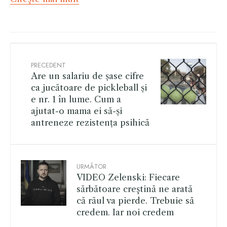
PRECEDENT
Are un salariu de șase cifre
ca jucătoare de pickleball și
e nr. 1 în lume. Cum a
ajutat-o mama ei să-și
antreneze rezistența psihică
URMĂTOR
VIDEO Zelenski: Fiecare
sărbătoare creştină ne arată
că răul va pierde. Trebuie să
credem. Iar noi credem