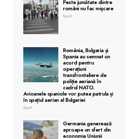
Peste jumătate dintre
români nu fac mișcare
Sport
România, Bulgaria și
Spania au semnat un
acord pentru
operațiuni
transfrontaliere de
poliție aeriană în
cadrul NATO.
Avioanele spaniole vor putea patrula și
în spațiul aerian al Bulgariei
Sport
Germania generează
aproape un sfert din
economia Uniunii