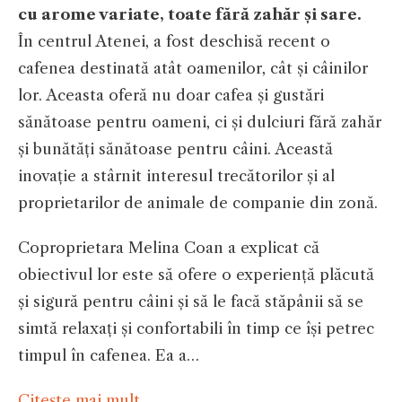
cu arome variate, toate fără zahăr și sare.
În centrul Atenei, a fost deschisă recent o
cafenea destinată atât oamenilor, cât și câinilor
lor. Aceasta oferă nu doar cafea și gustări
sănătoase pentru oameni, ci și dulciuri fără zahăr
și bunătăți sănătoase pentru câini. Această
inovație a stârnit interesul trecătorilor și al
proprietarilor de animale de companie din zonă.
Coproprietara Melina Coan a explicat că
obiectivul lor este să ofere o experiență plăcută
și sigură pentru câini și să le facă stăpânii să se
simtă relaxați și confortabili în timp ce își petrec
timpul în cafenea. Ea a…
Citeşte mai mult