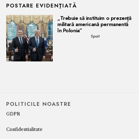
POSTARE EVIDENŢIATĂ
„Trebuie să instituim o prezență
militară americană permanentă
în Polonia”
Sport
POLITICILE NOASTRE
GDPR
Confidentialitate