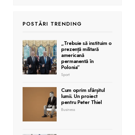
POSTĂRI TRENDING
„Trebuie să instituim o
prezență militară
americană
permanentă în
Polonia”
Sport
Cum oprim sfârșitul
lumii. Un proiect
pentru Peter Thiel
Business