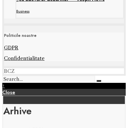
Business
Politicile noastre
GDPR
Confidentialitate
BCZ
↑
Close
Arhive