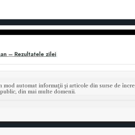
lan – Rezultatele zilei
n mod automat informaţii şi articole din surse de încred
s public, din mai multe domenii.