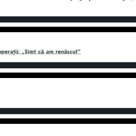
erații: „Simt că am renăscut”