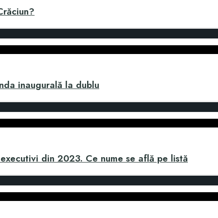
 Crăciun?
nda inaugurală la dublu
 executivi din 2023. Ce nume se află pe listă