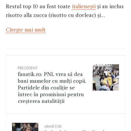
Restul top 10 au fost toate
italienești
și au inclus
risotto alla zucca (risotto cu dovleac) și…
Citeşte mai mult
PRECEDENT
fanatik.ro: PNL vrea să dea
bani mamelor cu mulți copii.
Partidele din coaliție se
întrec în promisiuni pentru
creșterea natalității
URMĂTOR