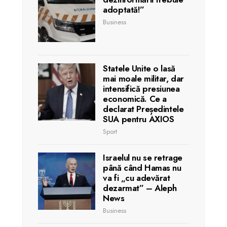
adoptată!”
Business
Statele Unite o lasă
mai moale militar, dar
intensifică presiunea
economică. Ce a
declarat Președintele
SUA pentru AXIOS
Sport
Israelul nu se retrage
până când Hamas nu
va fi „cu adevărat
dezarmat” – Aleph
News
Business