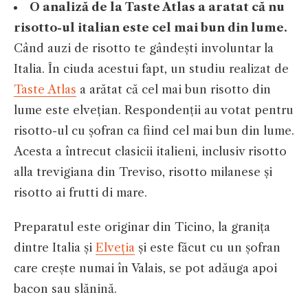
O analiză de la Taste Atlas a aratat că nu
risotto-ul italian este cel mai bun din lume.
Când auzi de risotto te gândești involuntar la
Italia. În ciuda acestui fapt, un studiu realizat de
Taste Atlas
a arătat că cel mai bun risotto din
lume este elvețian. Respondenții au votat pentru
risotto-ul cu șofran ca fiind cel mai bun din lume.
Acesta a întrecut clasicii italieni, inclusiv risotto
alla trevigiana din Treviso, risotto milanese și
risotto ai frutti di mare.
Preparatul este originar din Ticino, la granița
dintre Italia și
Elveția
și este făcut cu un șofran
care crește numai în Valais, se pot adăuga apoi
bacon sau slănină.