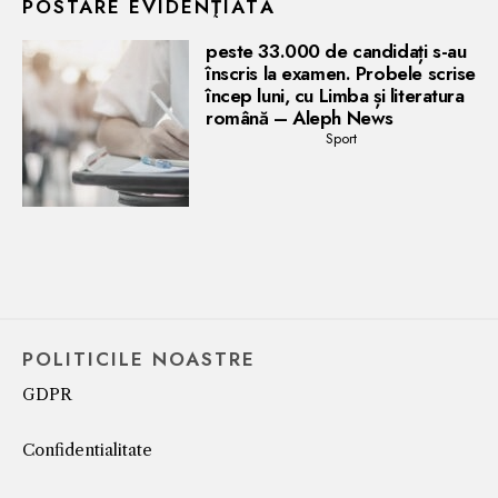
POSTARE EVIDENŢIATĂ
peste 33.000 de candidați s-au
înscris la examen. Probele scrise
încep luni, cu Limba și literatura
română – Aleph News
Sport
POLITICILE NOASTRE
GDPR
Confidentialitate