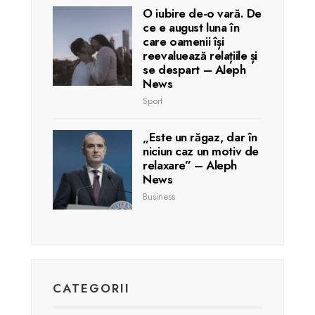
O iubire de-o vară. De
ce e august luna în
care oamenii își
reevaluează relațiile și
se despart – Aleph
News
Sport
„Este un răgaz, dar în
niciun caz un motiv de
relaxare” – Aleph
News
Business
CATEGORII