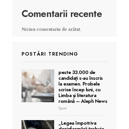
Comentarii recente
Niciun comentariu de arătat.
POSTĂRI TRENDING
peste 33.000 de
candidați s-au înscris
la examen. Probele
scrise încep luni, cu
Limba și literatura
română – Aleph News
Sport
„Legea împotriva
dezinformării trebuie