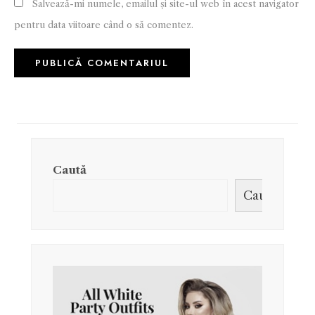
Salvează-mi numele, emailul și site-ul web în acest navigator
pentru data viitoare când o să comentez.
Caută
Caută