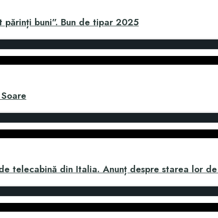
 părinți buni”. Bun de tipar 2025
a Soare
 de telecabină din Italia. Anunț despre starea lor de