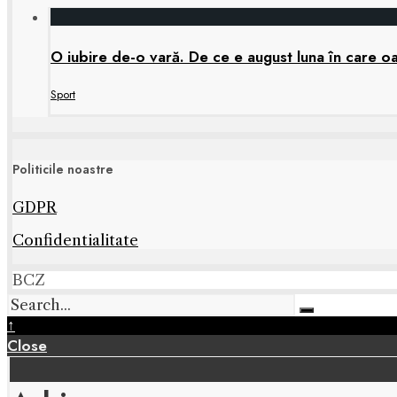
O iubire de-o vară. De ce e august luna în care oa
Sport
Politicile noastre
GDPR
Confidentialitate
BCZ
↑
Close