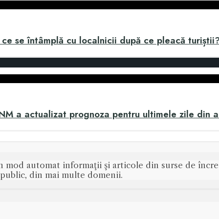
 ce se întâmplă cu localnicii după ce pleacă turiștii
ANM a actualizat prognoza pentru ultimele zile din 
n mod automat informaţii şi articole din surse de încred
s public, din mai multe domenii.