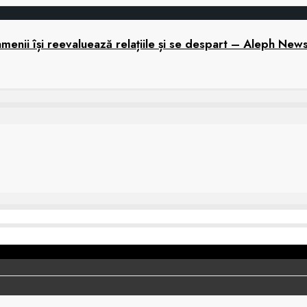
menii își reevaluează relațiile și se despart – Aleph New