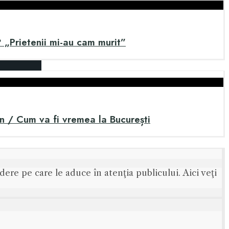
? „Prietenii mi-au cam murit”
an / Cum va fi vremea la București
ere pe care le aduce în atenţia publicului. Aici veţi