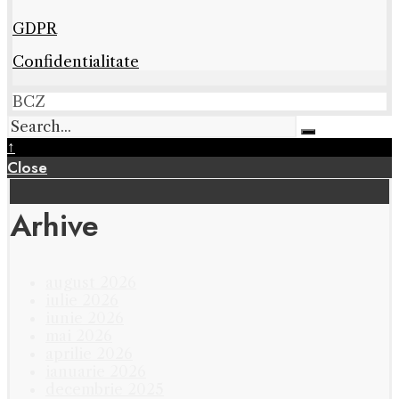
GDPR
Confidentialitate
BCZ
↑
Close
Arhive
august 2026
iulie 2026
iunie 2026
mai 2026
aprilie 2026
ianuarie 2026
decembrie 2025