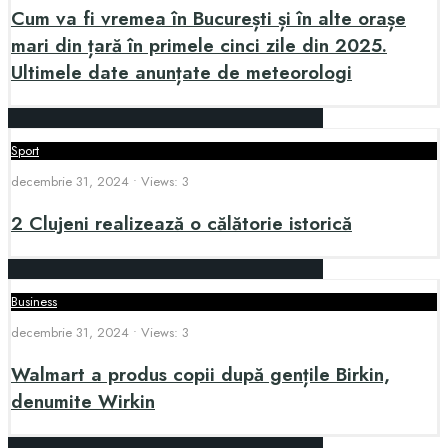
Cum va fi vremea în București și în alte orașe
mari din țară în primele cinci zile din 2025.
Ultimele date anunțate de meteorologi
Sport
decembrie 31, 2024
•
Views: 3
2 Clujeni realizează o călătorie istorică
Business
decembrie 31, 2024
•
Views: 3
Walmart a produs copii după gențile Birkin,
denumite Wirkin