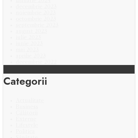
ianuarie 2024
decembrie 2023
noiembrie 2023
octombrie 2023
septembrie 2023
august 2023
iulie 2023
iunie 2023
mai 2023
aprilie 2023
decembrie 2022
Categorii
Actualitate
Business
Călătorii
Externe
Lifestyle
Politica
Sănătate