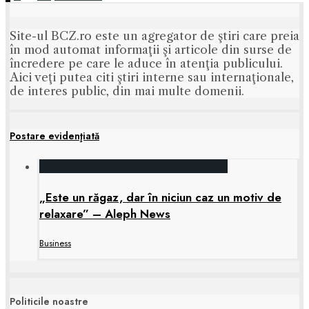
Paginație
articole
Site-ul BCZ.ro este un agregator de ştiri care preia
în mod automat informaţii şi articole din surse de
încredere pe care le aduce în atenţia publicului.
Aici veţi putea citi ştiri interne sau internaţionale,
de interes public, din mai multe domenii.
Postare evidenţiată
„Este un răgaz, dar în niciun caz un motiv de
relaxare” – Aleph News
Business
Politicile noastre