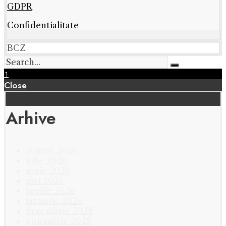
GDPR
Confidentialitate
BCZ
↑
Close
Arhive
august 2026
iulie 2026
iunie 2026
mai 2026
aprilie 2026
ianuarie 2026
decembrie 2025
noiembrie 2025