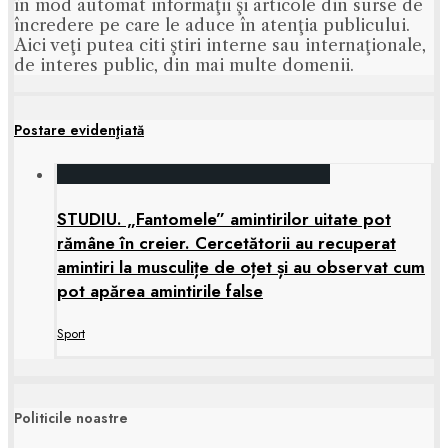
în mod automat informaţii şi articole din surse de
încredere pe care le aduce în atenţia publicului.
Aici veţi putea citi ştiri interne sau internaţionale,
de interes public, din mai multe domenii.
Postare evidenţiată
STUDIU. „Fantomele” amintirilor uitate pot
rămâne în creier. Cercetătorii au recuperat
amintiri la musculițe de oțet și au observat cum
pot apărea amintirile false
Sport
Politicile noastre