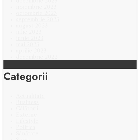
decembrie 2023
noiembrie 2023
octombrie 2023
septembrie 2023
august 2023
iulie 2023
iunie 2023
mai 2023
aprilie 2023
decembrie 2022
Categorii
Actualitate
Business
Călătorii
Externe
Lifestyle
Politica
Sănătate
Sport