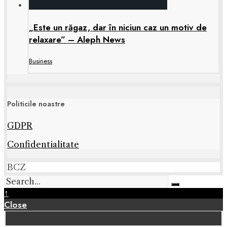
„Este un răgaz, dar în niciun caz un motiv de
relaxare” – Aleph News
Business
Politicile noastre
GDPR
Confidentialitate
BCZ
↑
Close