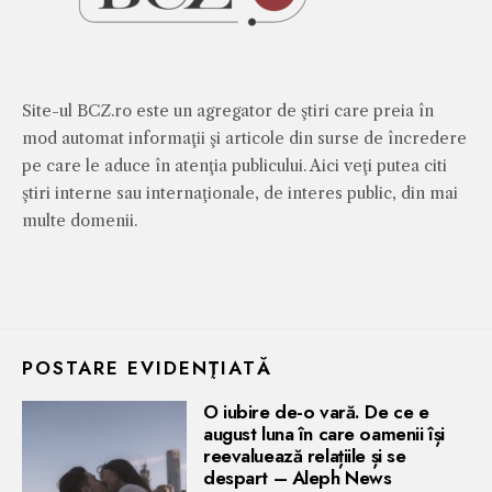
Site-ul BCZ.ro este un agregator de ştiri care preia în
mod automat informaţii şi articole din surse de încredere
pe care le aduce în atenţia publicului. Aici veţi putea citi
ştiri interne sau internaţionale, de interes public, din mai
multe domenii.
POSTARE EVIDENŢIATĂ
O iubire de-o vară. De ce e
august luna în care oamenii își
reevaluează relațiile și se
despart – Aleph News