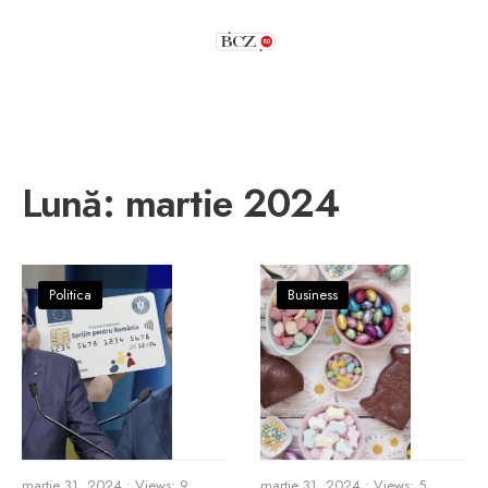
Lună:
martie 2024
Politica
Business
martie 31, 2024
•
Views: 9
martie 31, 2024
•
Views: 5