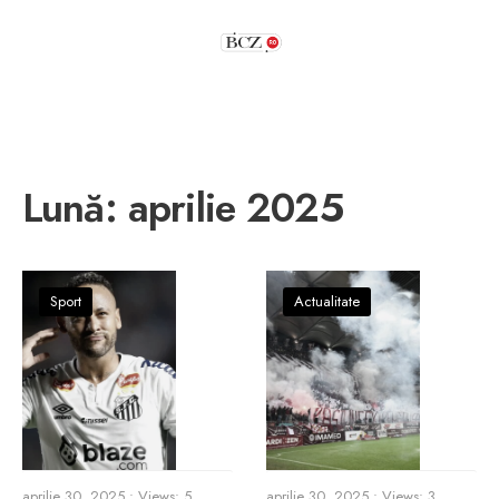
Lună:
aprilie 2025
Sport
Actualitate
aprilie 30, 2025
•
Views: 5
aprilie 30, 2025
•
Views: 3