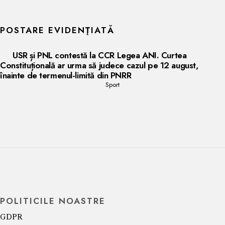
POSTARE EVIDENŢIATĂ
USR și PNL contestă la CCR Legea ANI. Curtea
Constituțională ar urma să judece cazul pe 12 august,
înainte de termenul-limită din PNRR
Sport
POLITICILE NOASTRE
GDPR