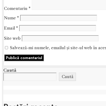
Comentariu
*
Nume
*
Email
*
Site web
Salvează-mi numele, emailul și site-ul web în ace
Caută
Caută