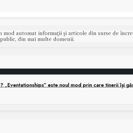
n mod automat informaţii şi articole din surse de încred
s public, din mai multe domenii.
ă? „Eventationships” este noul mod prin care tinerii își gă