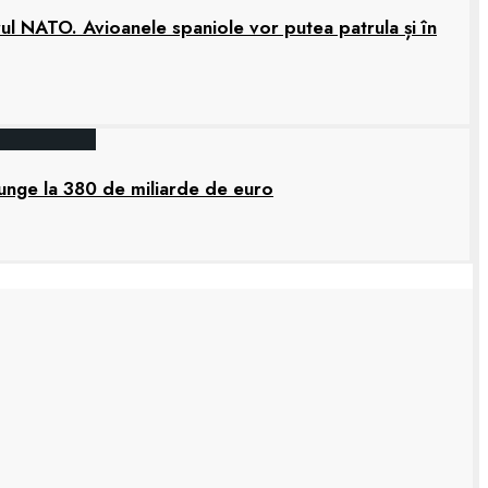
rul NATO. Avioanele spaniole vor putea patrula și în
junge la 380 de miliarde de euro