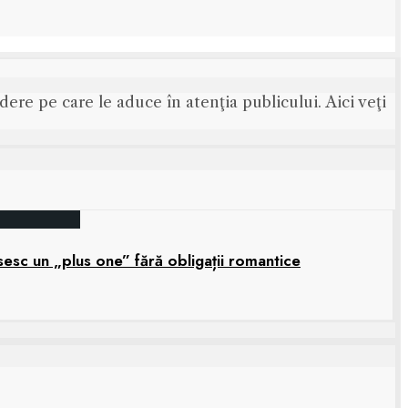
ere pe care le aduce în atenţia publicului. Aici veţi
sesc un „plus one” fără obligații romantice