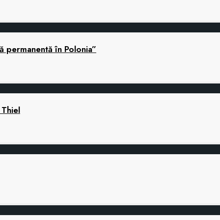
nă permanentă în Polonia”
 Thiel