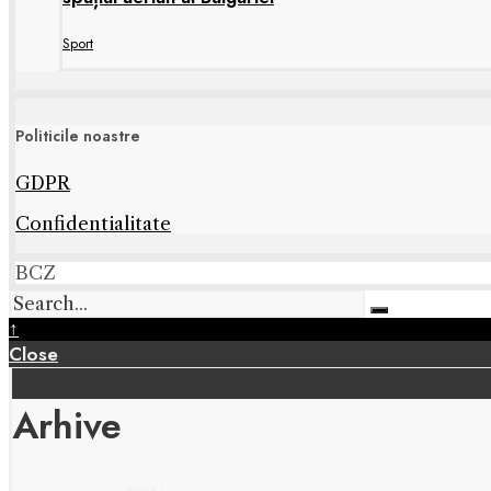
Sport
Politicile noastre
GDPR
Confidentialitate
BCZ
↑
Close
Arhive