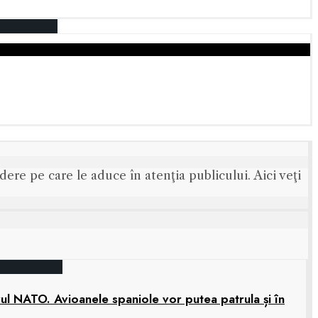
ere pe care le aduce în atenţia publicului. Aici veţi
rul NATO. Avioanele spaniole vor putea patrula și în