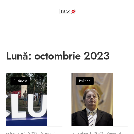
Lună:
octombrie 2023
Business
Politica
octombrie 1, 2023
•
Views: 5
octombrie 1, 2023
•
Views: 4