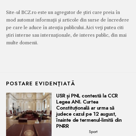
Site-ul BCZ.ro este un agregator de ştiri care preia în
mod automat informaţii şi articole din surse de încredere
pe care le aduce în atenţia publicului. Aici veţi putea citi
ştiri interne sau internaţionale, de interes public, din mai
multe domenii.
POSTARE EVIDENŢIATĂ
USR și PNL contestă la CCR
Legea ANI. Curtea
Constituțională ar urma să
judece cazul pe 12 august,
înainte de termenul-limită din
PNRR
Sport