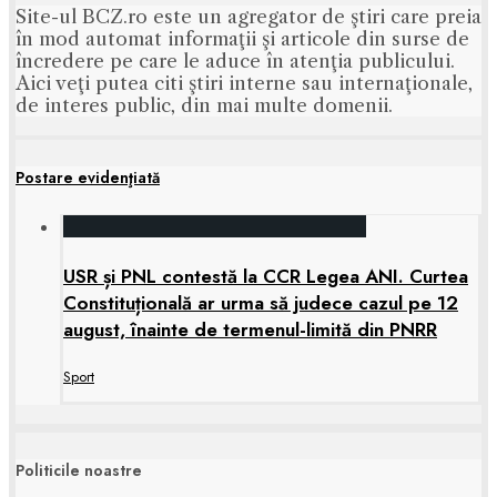
Site-ul BCZ.ro este un agregator de ştiri care preia
în mod automat informaţii şi articole din surse de
încredere pe care le aduce în atenţia publicului.
Aici veţi putea citi ştiri interne sau internaţionale,
de interes public, din mai multe domenii.
Postare evidenţiată
USR și PNL contestă la CCR Legea ANI. Curtea
Constituțională ar urma să judece cazul pe 12
august, înainte de termenul-limită din PNRR
Sport
Politicile noastre