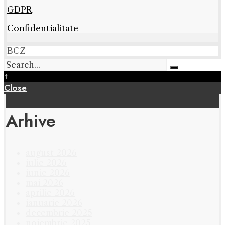
GDPR
Confidentialitate
BCZ
↑
Close
Arhive
august 2026
iulie 2026
iunie 2026
mai 2026
aprilie 2026
ianuarie 2026
decembrie 2025
noiembrie 2025