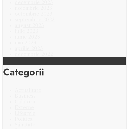
decembrie 2023
noiembrie 2023
octombrie 2023
septembrie 2023
august 2023
iulie 2023
iunie 2023
mai 2023
aprilie 2023
decembrie 2022
Categorii
Actualitate
Business
Călătorii
Externe
Lifestyle
Politica
Sănătate