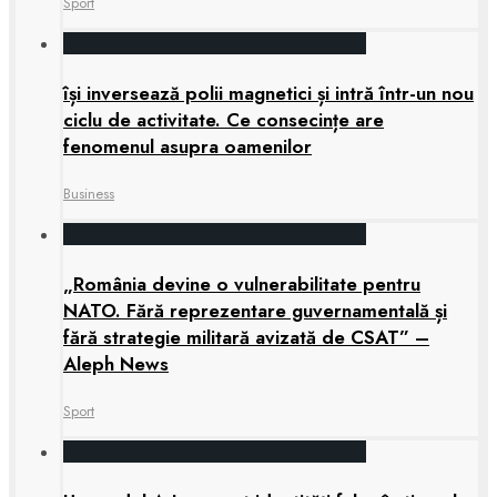
Sport
își inversează polii magnetici și intră într-un nou
ciclu de activitate. Ce consecințe are
fenomenul asupra oamenilor
Business
„România devine o vulnerabilitate pentru
NATO. Fără reprezentare guvernamentală și
fără strategie militară avizată de CSAT” –
Aleph News
Sport