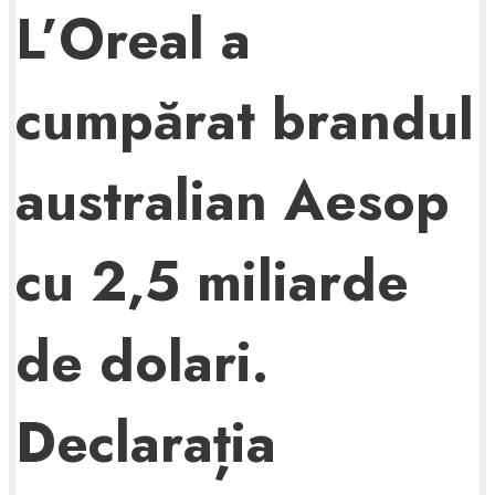
L’Oreal a
cumpărat brandul
australian Aesop
cu 2,5 miliarde
de dolari.
Declarația