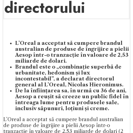
directorului
L’Oreal a acceptat să cumpere brandul
australian de produse de îngrijire a pielii
Aesop într-o tranzacție în valoare de 2,53
miliarde de dolari.
Brandul este o „combinație superbă de
urbanitate, hedonism și lux
incontestabil”, a declarat directorul
general al L’Oreal, Nicolas Hieronimus.
De la înființarea sa, în urmă cu 36 de ani,
Aesop a reușit să creeze un public fidel în
întreaga lume pentru produsele sale,
inclusiv săpunuri, loțiuni și creme.
L’Oreal a acceptat să cumpere brandul australian
de produse de îngrijire a pielii Aesop într-o
tranzacție în valoare de 2,53 miliarde de dolari (2