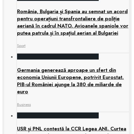
România, Bulgaria și Spania au semnat un acord
pentru operațiuni transfrontaliere de poliție
aeriană în cadrul NATO. Avioanele spaniole vor
putea patrula și în spațiul aerian al Bulgariei
Sport
Germania generează aproape un sfert din
economia Uniunii Europene, potrivit Eurostat.
PIB-ul României ajunge la 380 de miliarde de
euro
Business
USR și PNL contestă la CCR Legea ANI. Curtea