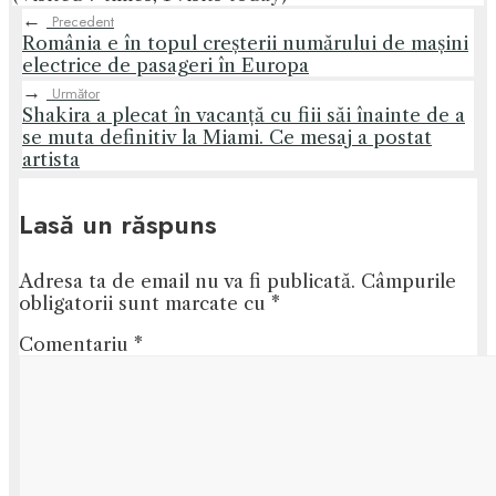
←
Precedent
România e în topul creșterii numărului de mașini
electrice de pasageri în Europa
→
Următor
Shakira a plecat în vacanță cu fiii săi înainte de a
se muta definitiv la Miami. Ce mesaj a postat
artista
Lasă un răspuns
Adresa ta de email nu va fi publicată.
Câmpurile
obligatorii sunt marcate cu
*
Comentariu
*