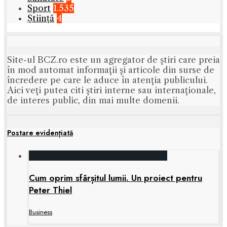
Sport
1.535
Știință
4
Site-ul BCZ.ro este un agregator de ştiri care preia
în mod automat informaţii şi articole din surse de
încredere pe care le aduce în atenţia publicului.
Aici veţi putea citi ştiri interne sau internaţionale,
de interes public, din mai multe domenii.
Postare evidenţiată
Cum oprim sfârșitul lumii. Un proiect pentru
Peter Thiel
Business