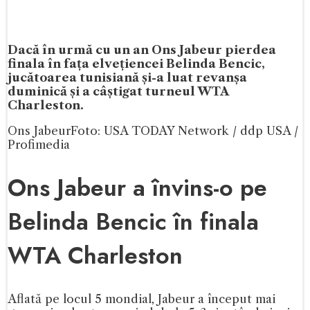
Dacă în urmă cu un an Ons Jabeur pierdea
finala în fața elvețiencei Belinda Bencic,
jucătoarea tunisiană și-a luat revanșa
duminică și a câștigat turneul WTA
Charleston.
Ons Jabeur
Foto: USA TODAY Network / ddp USA /
Profimedia
Ons Jabeur a învins-o pe
Belinda Bencic în finala
WTA Charleston
Aflată pe locul 5 mondial, Jabeur a început mai