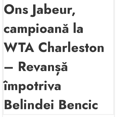
Ons Jabeur,
campioană la
WTA Charleston
– Revanșă
împotriva
Belindei Bencic