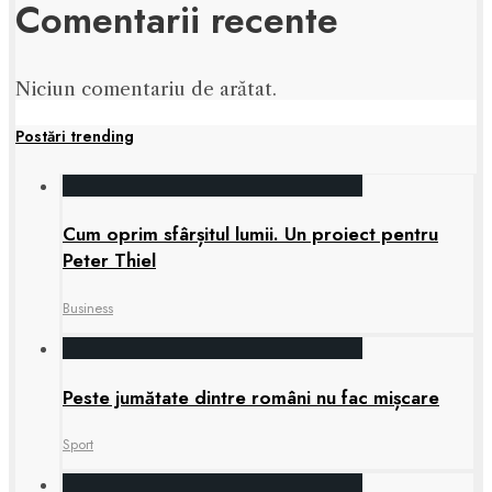
Comentarii recente
Niciun comentariu de arătat.
Postări trending
Cum oprim sfârșitul lumii. Un proiect pentru
Peter Thiel
Business
Peste jumătate dintre români nu fac mișcare
Sport