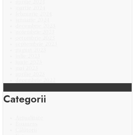
aprilie 2024
martie 2024
februarie 2024
ianuarie 2024
decembrie 2023
noiembrie 2023
octombrie 2023
septembrie 2023
august 2023
iulie 2023
iunie 2023
mai 2023
aprilie 2023
decembrie 2022
Categorii
Actualitate
Business
Călătorii