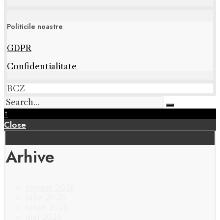
Politicile noastre
GDPR
Confidentialitate
BCZ
↑
Close
Arhive
august 2026
iulie 2026
iunie 2026
mai 2026