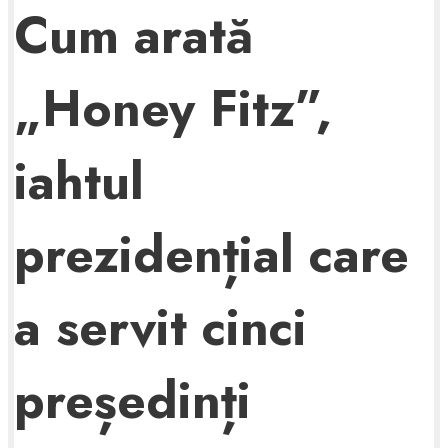
Cum arată
„Honey Fitz”,
iahtul
prezidențial care
a servit cinci
președinți