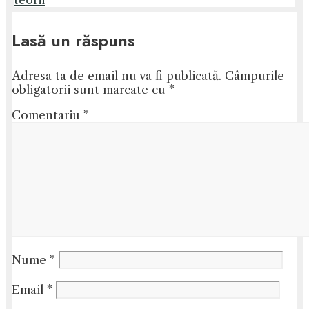
teorii
Lasă un răspuns
Adresa ta de email nu va fi publicată.
Câmpurile
obligatorii sunt marcate cu
*
Comentariu
*
Nume
*
Email
*