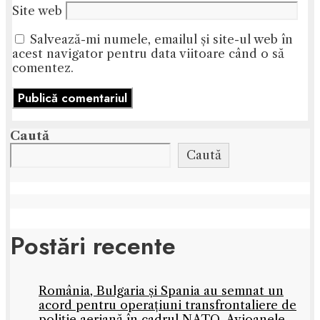
Site web
Salvează-mi numele, emailul și site-ul web în
acest navigator pentru data viitoare când o să
comentez.
Caută
Caută
Postări recente
România, Bulgaria și Spania au semnat un
acord pentru operațiuni transfrontaliere de
poliție aeriană în cadrul NATO. Avioanele