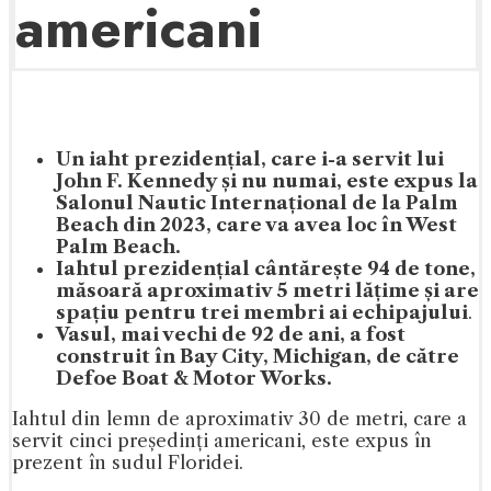
americani
Un iaht prezidențial, care i-a servit lui
John F. Kennedy și nu numai, este expus la
Salonul Nautic Internațional de la Palm
Beach din 2023, care va avea loc în West
Palm Beach.
Iahtul prezidențial cântărește 94 de tone,
măsoară aproximativ 5 metri lățime și are
spațiu pentru trei membri ai echipajului
.
Vasul, mai vechi de 92 de ani, a fost
construit în Bay City, Michigan, de către
Defoe Boat & Motor Works.
Iahtul din lemn de aproximativ 30 de metri, care a
servit cinci președinți americani, este expus în
prezent în sudul Floridei.