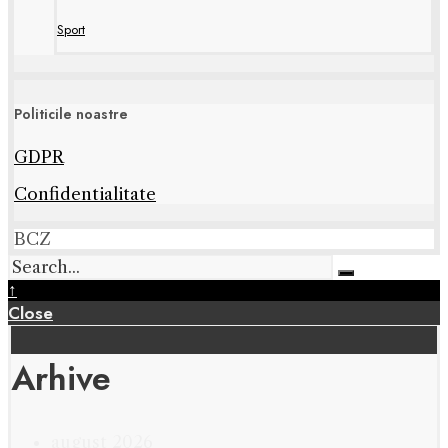
Sport
Politicile noastre
GDPR
Confidentialitate
BCZ
↑
Close
Arhive
august 2026