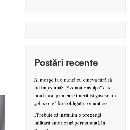
Postări recente
Ai merge la o nuntă cu cineva fără să
fiți împreună? „Eventationships” este
noul mod prin care tinerii își găsesc un
„plus one” fără obligații romantice
„Trebuie să instituim o prezență
militară americană permanentă în