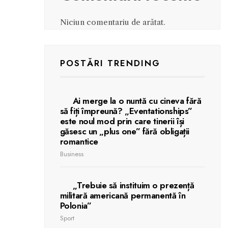
Niciun comentariu de arătat.
POSTĂRI TRENDING
Ai merge la o nuntă cu cineva fără
să fiți împreună? „Eventationships”
este noul mod prin care tinerii își
găsesc un „plus one” fără obligații
romantice
Business
„Trebuie să instituim o prezență
militară americană permanentă în
Polonia”
Sport