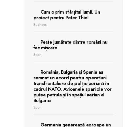
Cum oprim sfârșitul lumii. Un
proiect pentru Peter Thiel
Business
Peste jumătate dintre români nu
fac mișcare
Sport
România, Bulgaria și Spania au
semnat un acord pentru operațiuni
transfrontaliere de poliție aeriană în
cadrul NATO. Avioanele spaniole vor
putea patrula și în spațiul aerian al
Bulgariei
Sport
Germania generează aproape un