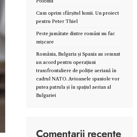
Polonia”
Cum oprim sfârșitul lumii. Un proiect
pentru Peter Thiel
Peste jumătate dintre români nu fac
mișcare
România, Bulgaria și Spania au semnat
un acord pentru operațiuni
transfrontaliere de poliție aeriană în
cadrul NATO. Avioanele spaniole vor
putea patrula și în spațiul aerian al
Bulgariei
Comentarii recente