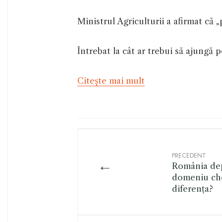
Ministrul Agriculturii a afirmat că 
Întrebat la cât ar trebui să ajungă 
Citeşte mai mult
PRECEDENT
←
România dep
domeniu che
diferența?