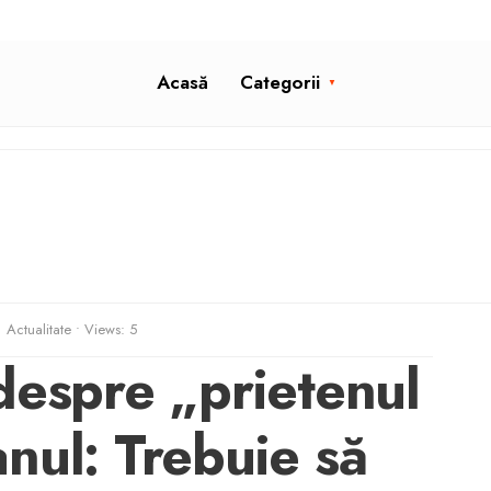
Acasă
Categorii
Actualitate
•
Views: 5
despre „prietenul
nul: Trebuie să