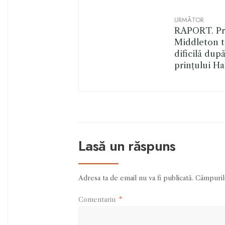
URMĂTOR
RAPORT. Pri
Middleton t
dificilă după
prințului Ha
Lasă un răspuns
Adresa ta de email nu va fi publicată.
Câmpurile
Comentariu
*