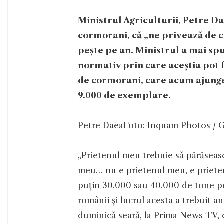
Ministrul Agriculturii, Petre D
cormorani, că „ne privează de c
pește pe an. Ministrul a mai sp
normativ prin care aceştia pot f
de cormorani, care acum ajunge 
9.000 de exemplare.
Petre Daea
Foto: Inquam Photos / 
„Prietenul meu trebuie să părăseasc
meu… nu e prietenul meu, e prieten
puţin 30.000 sau 40.000 de tone p
românii şi lucrul acesta a trebuit an
duminică seară, la Prima News TV,