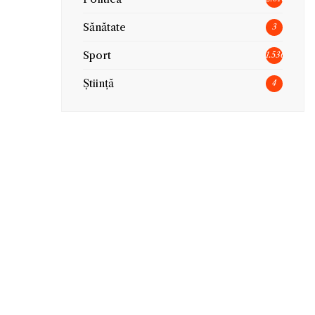
Sănătate
3
Sport
1.536
Știință
4