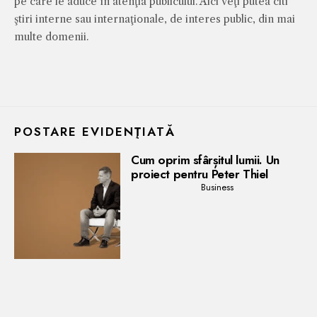
pe care le aduce în atenţia publicului. Aici veţi putea citi
ştiri interne sau internaţionale, de interes public, din mai
multe domenii.
POSTARE EVIDENŢIATĂ
Cum oprim sfârșitul lumii. Un
proiect pentru Peter Thiel
Business