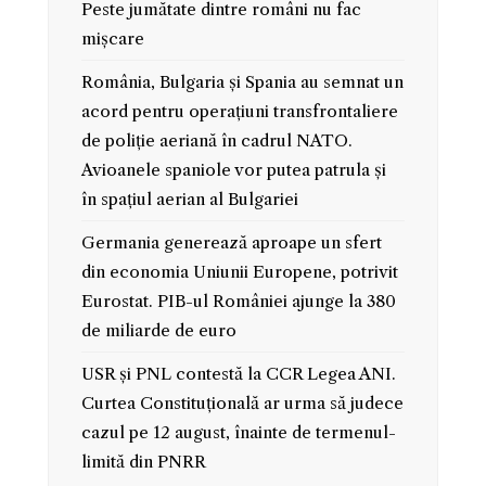
Peste jumătate dintre români nu fac
mișcare
România, Bulgaria și Spania au semnat un
acord pentru operațiuni transfrontaliere
de poliție aeriană în cadrul NATO.
Avioanele spaniole vor putea patrula și
în spațiul aerian al Bulgariei
Germania generează aproape un sfert
din economia Uniunii Europene, potrivit
Eurostat. PIB-ul României ajunge la 380
de miliarde de euro
USR și PNL contestă la CCR Legea ANI.
Curtea Constituțională ar urma să judece
cazul pe 12 august, înainte de termenul-
limită din PNRR