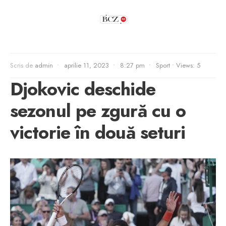
Scris de
admin
•
aprilie 11, 2023
•
8:27 pm
•
Sport
•
Views: 5
Djokovic deschide
sezonul pe zgură cu o
victorie în două seturi