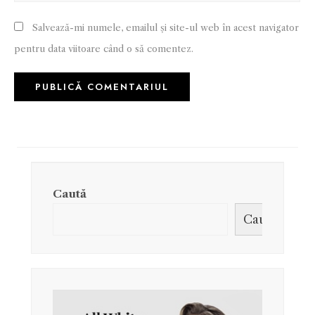
Salvează-mi numele, emailul și site-ul web în acest navigator
pentru data viitoare când o să comentez.
Caută
Caută