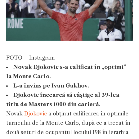
FOTO – Instagram
Novak Djokovic s-a calificat în „optimi”
la Monte Carlo.
L-a învins pe Ivan Gakhov.
Djokovic încearcă să câştige al 39-lea
titlu de Masters 1000 din carieră.
Novak
Djokovic
a obținut calificarea în optimile
turneului de la Monte Carlo, după ce a trecut în
două seturi de ocupantul locului 198 în ierarhia