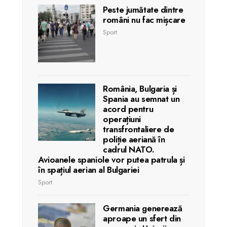
Peste jumătate dintre
români nu fac mișcare
Sport
România, Bulgaria și
Spania au semnat un
acord pentru
operațiuni
transfrontaliere de
poliție aeriană în
cadrul NATO.
Avioanele spaniole vor putea patrula și
în spațiul aerian al Bulgariei
Sport
Germania generează
aproape un sfert din