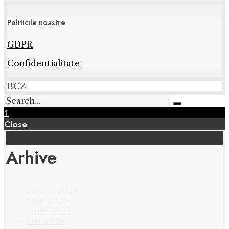
Politicile noastre
GDPR
Confidentialitate
BCZ
↑
Close
Arhive
august 2026
iulie 2026
iunie 2026
mai 2026