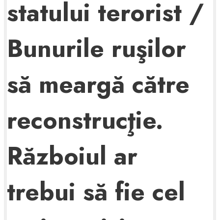
statului terorist /
Bunurile ruşilor
să meargă către
reconstrucţie.
Războiul ar
trebui să fie cel