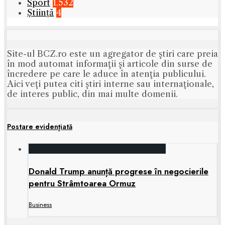
Sport
1.532
Știință
4
Site-ul BCZ.ro este un agregator de ştiri care preia
în mod automat informaţii şi articole din surse de
încredere pe care le aduce în atenţia publicului.
Aici veţi putea citi ştiri interne sau internaţionale,
de interes public, din mai multe domenii.
Postare evidenţiată
Donald Trump anunță progrese în negocierile
pentru Strâmtoarea Ormuz
Business