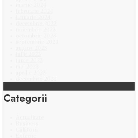
martie 2024
februarie 2024
ianuarie 2024
decembrie 2023
noiembrie 2023
octombrie 2023
septembrie 2023
august 2023
iulie 2023
iunie 2023
mai 2023
aprilie 2023
decembrie 2022
Categorii
Actualitate
Business
Călătorii
Externe