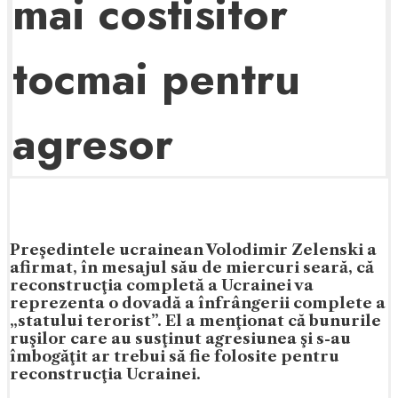
mai costisitor
tocmai pentru
agresor
Preşedintele ucrainean Volodimir Zelenski a
afirmat, în mesajul său de miercuri seară, că
reconstrucţia completă a Ucrainei va
reprezenta o dovadă a înfrângerii complete a
„statului terorist”. El a menţionat că bunurile
ruşilor care au susţinut agresiunea şi s-au
îmbogăţit ar trebui să fie folosite pentru
reconstrucţia Ucrainei.