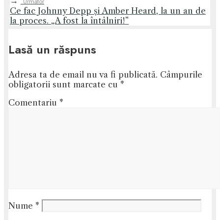
→
Următor
Ce fac Johnny Depp și Amber Heard, la un an de
la proces. „A fost la întâlniri!”
Lasă un răspuns
Adresa ta de email nu va fi publicată.
Câmpurile
obligatorii sunt marcate cu
*
Comentariu
*
Nume
*