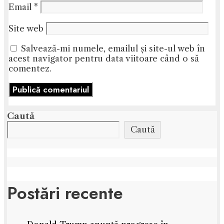
Email
*
Site web
Salvează-mi numele, emailul și site-ul web în
acest navigator pentru data viitoare când o să
comentez.
Caută
Caută
Postări recente