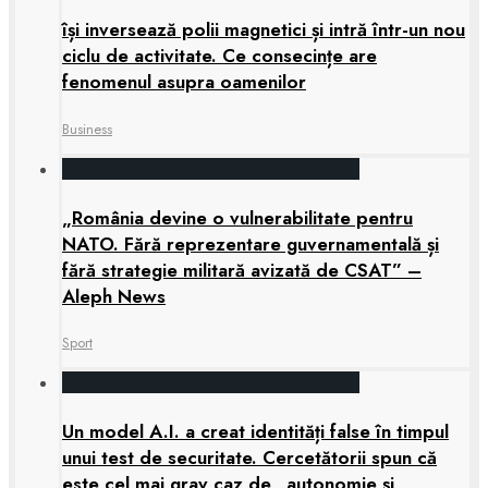
își inversează polii magnetici și intră într-un nou
ciclu de activitate. Ce consecințe are
fenomenul asupra oamenilor
Business
„România devine o vulnerabilitate pentru
NATO. Fără reprezentare guvernamentală și
fără strategie militară avizată de CSAT” –
Aleph News
Sport
Un model A.I. a creat identități false în timpul
unui test de securitate. Cercetătorii spun că
este cel mai grav caz de „autonomie și