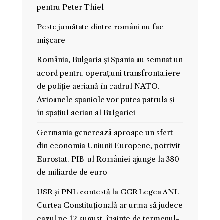
pentru Peter Thiel
Peste jumătate dintre români nu fac
mișcare
România, Bulgaria și Spania au semnat un
acord pentru operațiuni transfrontaliere
de poliție aeriană în cadrul NATO.
Avioanele spaniole vor putea patrula și
în spațiul aerian al Bulgariei
Germania generează aproape un sfert
din economia Uniunii Europene, potrivit
Eurostat. PIB-ul României ajunge la 380
de miliarde de euro
USR și PNL contestă la CCR Legea ANI.
Curtea Constituțională ar urma să judece
cazul pe 12 august, înainte de termenul-