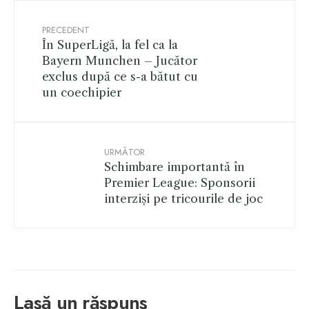
PRECEDENT
În SuperLigă, la fel ca la
Bayern Munchen – Jucător
exclus după ce s-a bătut cu
un coechipier
URMĂTOR
Schimbare importantă în
Premier League: Sponsorii
interziși pe tricourile de joc
Lasă un răspuns