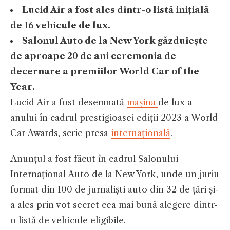
Lucid Air a fost ales dintr-o listă inițială
de 16 vehicule de lux.
Salonul Auto de la New York găzduiește
de aproape 20 de ani ceremonia de
decernare a premiilor World Car of the
Year.
Lucid Air a fost desemnată
mașina
de lux a
anului în cadrul prestigioasei ediții 2023 a World
Car Awards, scrie presa
internațională
.
Anunțul a fost făcut în cadrul Salonului
Internațional Auto de la New York, unde un juriu
format din 100 de jurnaliști auto din 32 de țări și-
a ales prin vot secret cea mai bună alegere dintr-
o listă de vehicule eligibile.