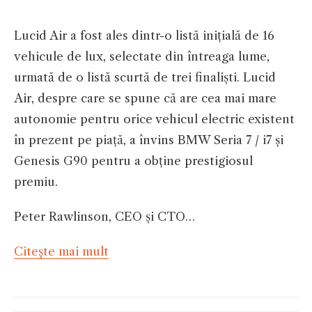
Lucid Air a fost ales dintr-o listă inițială de 16
vehicule de lux, selectate din întreaga lume,
urmată de o listă scurtă de trei finaliști. Lucid
Air, despre care se spune că are cea mai mare
autonomie pentru orice vehicul electric existent
în prezent pe piață, a învins BMW Seria 7 / i7 și
Genesis G90 pentru a obține prestigiosul
premiu.
Peter Rawlinson, CEO și CTO…
Citeşte mai mult