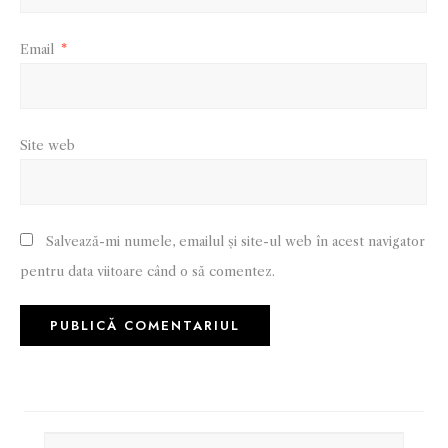
Email
*
Site web
Salvează-mi numele, emailul și site-ul web în acest navigator
pentru data viitoare când o să comentez.