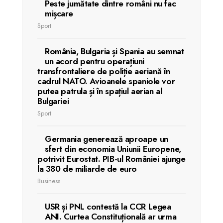
Peste jumătate dintre români nu fac
mișcare
Sport
România, Bulgaria și Spania au semnat
un acord pentru operațiuni
transfrontaliere de poliție aeriană în
cadrul NATO. Avioanele spaniole vor
putea patrula și în spațiul aerian al
Bulgariei
Sport
Germania generează aproape un
sfert din economia Uniunii Europene,
potrivit Eurostat. PIB-ul României ajunge
la 380 de miliarde de euro
Business
USR și PNL contestă la CCR Legea
ANI. Curtea Constituțională ar urma