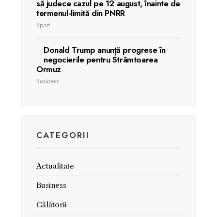
să judece cazul pe 12 august, înainte de
termenul-limită din PNRR
Sport
Donald Trump anunță progrese în
negocierile pentru Strâmtoarea
Ormuz
Business
CATEGORII
Actualitate
Business
Călătorii