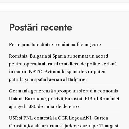
Postări recente
Peste jumătate dintre români nu fac mișcare
România, Bulgaria și Spania au semnat un acord
pentru operațiuni transfrontaliere de poliție aeriană
în cadrul NATO. Avioanele spaniole vor putea
patrula și în spațiul aerian al Bulgariei
Germania generează aproape un sfert din economia
Uniunii Europene, potrivit Eurostat. PIB-ul României
ajunge la 380 de miliarde de euro
USR și PNL contestă la CCR Legea ANI. Curtea
Constituțională ar urma să judece cazul pe 12 august,