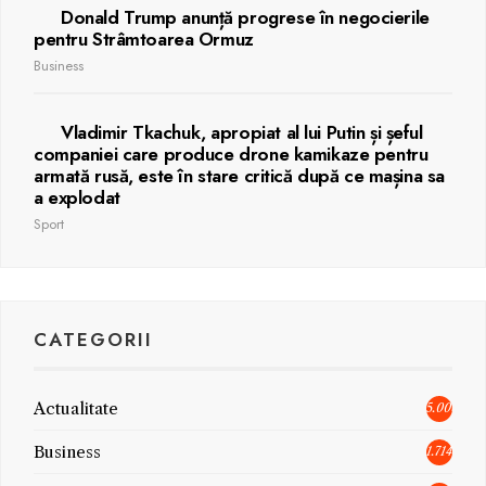
Donald Trump anunță progrese în negocierile
pentru Strâmtoarea Ormuz
Business
Vladimir Tkachuk, apropiat al lui Putin și șeful
companiei care produce drone kamikaze pentru
armată rusă, este în stare critică după ce mașina sa
a explodat
Sport
CATEGORII
Actualitate
5.006
Business
1.714