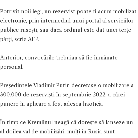
Potrivit noii legi, un rezervist poate fi acum mobilizat
electronic, prin intermediul unui portal al serviciilor
publice rusești, sau dacă ordinul este dat unei terțe
părți, scrie AFP.
Anterior, convocările trebuiau să fie înmânate
personal.
Președintele Vladimir Putin decretase o mobilizare a
300.000 de rezerviști în septembrie 2022, a cărei
punere în aplicare a fost adesea haotică.
În timp ce Kremlinul neagă că dorește să lanseze un
al doilea val de mobilizări, mulți în Rusia sunt