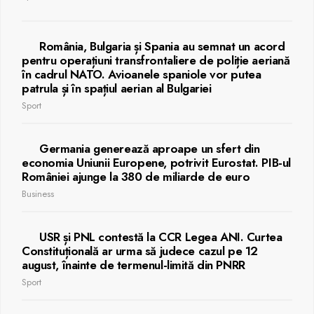
România, Bulgaria și Spania au semnat un acord
pentru operațiuni transfrontaliere de poliție aeriană
în cadrul NATO. Avioanele spaniole vor putea
patrula și în spațiul aerian al Bulgariei
Sport
Germania generează aproape un sfert din
economia Uniunii Europene, potrivit Eurostat. PIB-ul
României ajunge la 380 de miliarde de euro
Business
USR și PNL contestă la CCR Legea ANI. Curtea
Constituțională ar urma să judece cazul pe 12
august, înainte de termenul-limită din PNRR
Sport