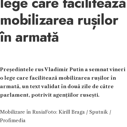
lege care facilitează
mobilizarea rușilor
în armată
Președintele rus Vladimir Putin a semnat vineri
o lege care facilitează mobilizarea rușilor în
armată, un text validat în două zile de către
parlament, potrivit agențiilor rusești.
Mobilizare în Rusia
Foto: Kirill Braga / Sputnik /
Profimedia