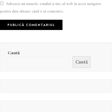
Salvează-mi numele, emailul și site-ul web în acest navigator
pentru data viitoare când o să comentez.
Caută
Caută