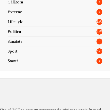
Călătorii
5
Externe
1
Lifestyle
2.005
Politica
2.010
Sănătate
3
Sport
1.535
Știință
4