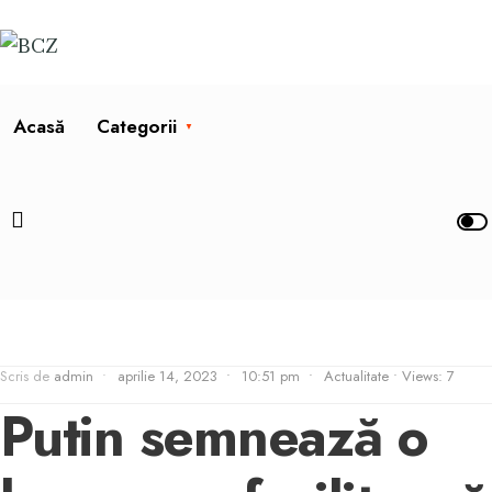
Acasă
Categorii
Scris de
admin
•
aprilie 14, 2023
•
10:51 pm
•
Actualitate
•
Views: 7
Putin semnează o