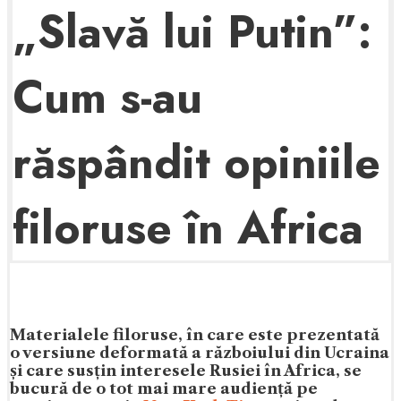
„Slavă lui Putin”:
Cum s-au
răspândit opiniile
filoruse în Africa
Materialele filoruse, în care este prezentată
o versiune deformată a războiului din Ucraina
și care susțin interesele Rusiei în Africa, se
bucură de o tot mai mare audiență pe