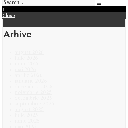
↑
Close
Arhive
august 2026
iulie 2026
iunie 2026
mai 2026
aprilie 2026
ianuarie 2026
decembrie 2025
noiembrie 2025
octombrie 2025
septembrie 2025
august 2025
iulie 2025
iunie 2025
mai 2025