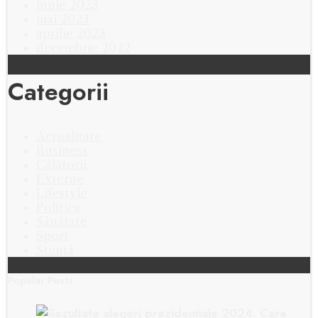
iunie 2023
mai 2023
aprilie 2023
decembrie 2022
Categorii
Actualitate
Business
Călătorii
Externe
Lifestyle
Politica
Sănătate
Sport
Știință
Popular Posts