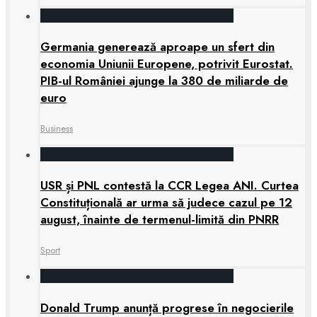
Germania generează aproape un sfert din
economia Uniunii Europene, potrivit Eurostat.
PIB-ul României ajunge la 380 de miliarde de
euro
Business
USR și PNL contestă la CCR Legea ANI. Curtea
Constituțională ar urma să judece cazul pe 12
august, înainte de termenul-limită din PNRR
Sport
Donald Trump anunță progrese în negocierile