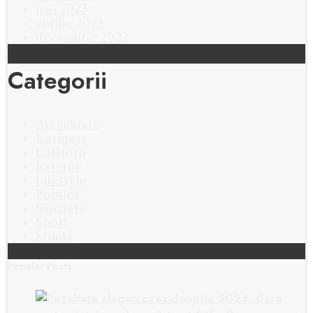
mai 2023
aprilie 2023
decembrie 2022
Categorii
Actualitate
Business
Călătorii
Externe
Lifestyle
Politica
Sănătate
Sport
Știință
Popular Posts