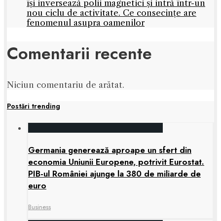
își inversează polii magnetici și intră într-un
nou ciclu de activitate. Ce consecințe are
fenomenul asupra oamenilor
Comentarii recente
Niciun comentariu de arătat.
Postări trending
Germania generează aproape un sfert din
economia Uniunii Europene, potrivit Eurostat.
PIB-ul României ajunge la 380 de miliarde de
euro
Business