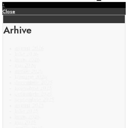
↑
Close
Arhive
august 2026
iulie 2026
iunie 2026
mai 2026
aprilie 2026
ianuarie 2026
decembrie 2025
noiembrie 2025
octombrie 2025
septembrie 2025
august 2025
iulie 2025
iunie 2025
mai 2025