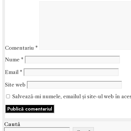
Comentariu
*
Nume
*
Email
*
Site web
Salvează-mi numele, emailul și site-ul web în ace
Caută