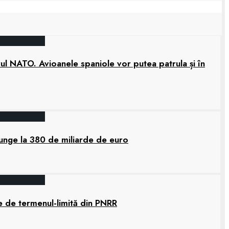
rul NATO. Avioanele spaniole vor putea patrula și în
junge la 380 de miliarde de euro
e de termenul-limită din PNRR