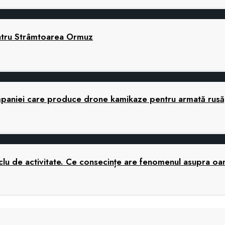
ntru Strâmtoarea Ormuz
companiei care produce drone kamikaze pentru armată rusă,
 ciclu de activitate. Ce consecințe are fenomenul asupra o