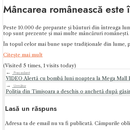
Mâncarea românească este în
Peste 10.000 de preparate și băuturi din întreaga lu
top sunt prezente și mai multe mâncăruri românești.
În topul celor mai bune supe tradiționale din lume,
Citeşte mai mult
(Visited 5 times, 1 visits today)
←
Precedent
VIDEO Alertă cu bombă luni noaptea la Mega Mall Buc
→
Următor
Poliția din Timișoara a deschis o anchetă după găsire
Lasă un răspuns
Adresa ta de email nu va fi publicată.
Câmpurile obli