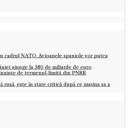
 în cadrul NATO. Avioanele spaniole vor putea
niei ajunge la 380 de miliarde de euro
 înainte de termenul-limită din PNRR
rusă, este în stare critică după ce mașina sa a