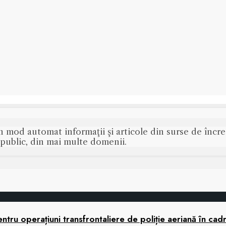
n mod automat informaţii şi articole din surse de încred
s public, din mai multe domenii.
tru operațiuni transfrontaliere de poliție aeriană în cad