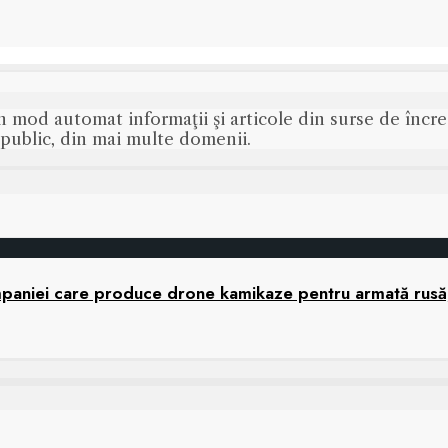
n mod automat informaţii şi articole din surse de încred
s public, din mai multe domenii.
companiei care produce drone kamikaze pentru armată rusă,