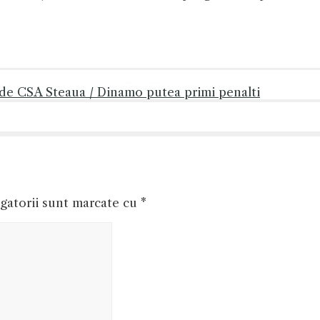
r de CSA Steaua / Dinamo putea primi penalti
gatorii sunt marcate cu
*