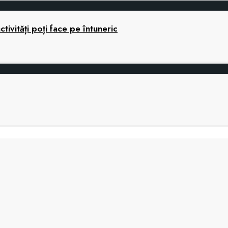
ctivități poți face pe întuneric