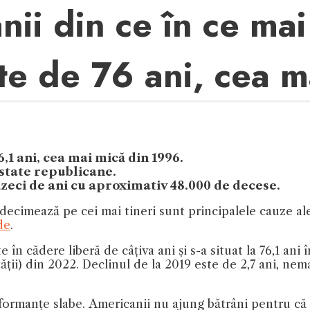
ii din ce în ce mai
te de 76 ani, cea 
6,1 ani, cea mai mică din 1996.
state republicane.
zeci de ani cu aproximativ 48.000 de decese.
decimează pe cei mai tineri sunt principalele cauze ale 
de
.
în cădere liberă de câțiva ani și s-a situat la 76,1 ani
ții) din 2022. Declinul de la 2019 este de 2,7 ani, nem
rformanțe slabe. Americanii nu ajung bătrâni pentru că