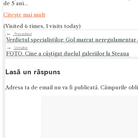
de 5 ani…
Citeşte mai mult
(Visited 6 times, 1 visits today)
←
Precedent
Verdictul specialiștilor: Gol marcat neregulamenta
→
Următor
FOTO. Cine a câştigat duelul galeriilor la Steaua
Lasă un răspuns
Adresa ta de email nu va fi publicată.
Câmpurile obli