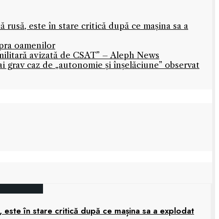
rusă, este în stare critică după ce mașina sa a
upra oamenilor
militară avizată de CSAT” – Aleph News
mai grav caz de „autonomie și înșelăciune” observat
 este în stare critică după ce mașina sa a explodat