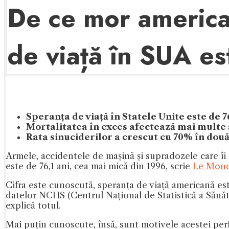
De ce mor american
de viață în SUA es
Speranța de viață în Statele Unite este de 7
Mortalitatea în exces afectează mai multe 
Rata sinuciderilor a crescut cu 70% în două
Armele, accidentele de mașină și supradozele care îi 
este de 76,1 ani, cea mai mică din 1996, scrie
Le Mon
Cifra este cunoscută, speranța de viață americană este 
datelor NCHS (Centrul Național de Statistică a Sănătă
explică totul.
Mai puțin cunoscute, însă, sunt motivele acestei pe