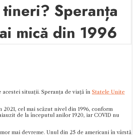
 tineri? Speranța
mai mică din 1996
acestei situații. Speranța de viață în
Statele Unite
 în 2021, cel mai scăzut nivel din 1996, conform
aiauzit de la începutul anilor 1920, iar COVID nu
 mor mai devreme. Unul din 25 de americani în vârstă