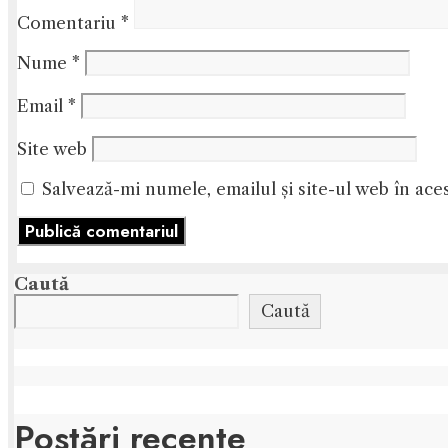
Comentariu
*
Nume
*
Email
*
Site web
Salvează-mi numele, emailul și site-ul web în ace
Caută
Caută
Postări recente