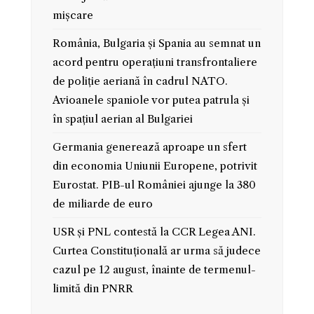
mișcare
România, Bulgaria și Spania au semnat un
acord pentru operațiuni transfrontaliere
de poliție aeriană în cadrul NATO.
Avioanele spaniole vor putea patrula și
în spațiul aerian al Bulgariei
Germania generează aproape un sfert
din economia Uniunii Europene, potrivit
Eurostat. PIB-ul României ajunge la 380
de miliarde de euro
USR și PNL contestă la CCR Legea ANI.
Curtea Constituțională ar urma să judece
cazul pe 12 august, înainte de termenul-
limită din PNRR