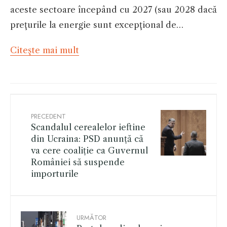
aceste sectoare începând cu 2027 (sau 2028 dacă
preţurile la energie sunt excepţional de…
Citeşte mai mult
PRECEDENT
Scandalul cerealelor ieftine
din Ucraina: PSD anunță că
va cere coaliție ca Guvernul
României să suspende
importurile
URMĂTOR