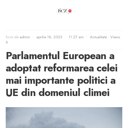
Scris de
admin
•
aprilie 18, 2023
•
11:27 am
•
Actualitate
•
Views:
6
Parlamentul European a
adoptat reformarea celei
mai importante politici a
UE din domeniul climei