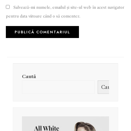
Salvează-mi numele, emailul și site-ul web în acest navigator
pentru data viitoare când o să comentez.
Caută
Caută