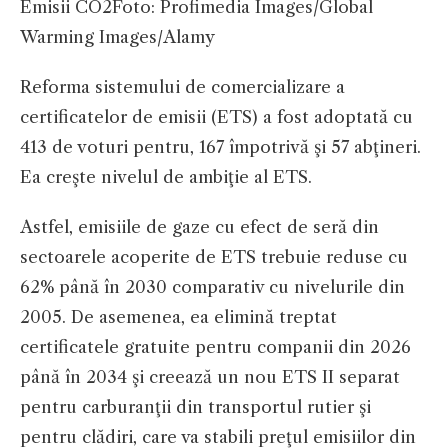
Emisii CO2
Foto: Profimedia Images/Global
Warming Images/Alamy
Reforma sistemului de comercializare a
certificatelor de emisii (ETS) a fost adoptată cu
413 de voturi pentru, 167 împotrivă şi 57 abţineri.
Ea creşte nivelul de ambiţie al ETS.
Astfel, emisiile de gaze cu efect de seră din
sectoarele acoperite de ETS trebuie reduse cu
62% până în 2030 comparativ cu nivelurile din
2005. De asemenea, ea elimină treptat
certificatele gratuite pentru companii din 2026
până în 2034 şi creează un nou ETS II separat
pentru carburanţii din transportul rutier şi
pentru clădiri, care va stabili preţul emisiilor din