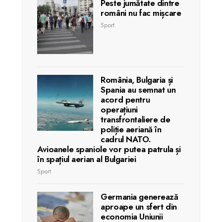
Peste jumătate dintre
români nu fac mișcare
Sport
România, Bulgaria și
Spania au semnat un
acord pentru
operațiuni
transfrontaliere de
poliție aeriană în
cadrul NATO.
Avioanele spaniole vor putea patrula și
în spațiul aerian al Bulgariei
Sport
Germania generează
aproape un sfert din
economia Uniunii