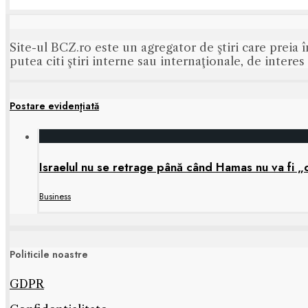
Site-ul BCZ.ro este un agregator de ştiri care preia î
putea citi ştiri interne sau internaţionale, de intere
Postare evidenţiată
Israelul nu se retrage până când Hamas nu va fi
Business
Politicile noastre
GDPR