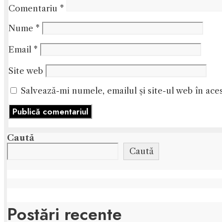
Comentariu
*
Nume
*
Email
*
Site web
Salvează-mi numele, emailul și site-ul web în ace
Caută
Caută
Postări recente