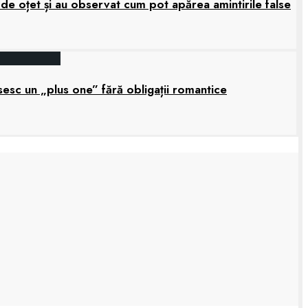
 de oțet și au observat cum pot apărea amintirile false
sesc un „plus one” fără obligații romantice