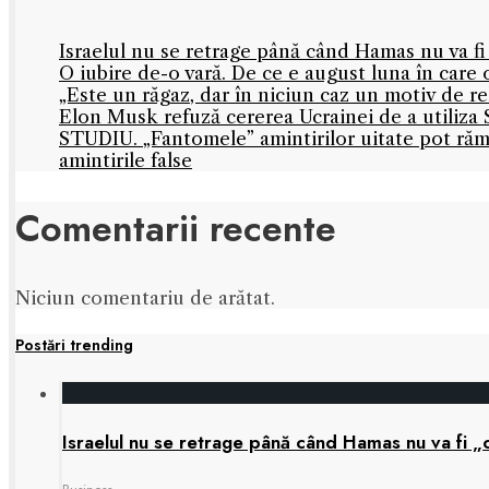
Israelul nu se retrage până când Hamas nu va 
O iubire de-o vară. De ce e august luna în care 
„Este un răgaz, dar în niciun caz un motiv de 
Elon Musk refuză cererea Ucrainei de a utiliza S
STUDIU. „Fantomele” amintirilor uitate pot rămâ
amintirile false
Comentarii recente
Niciun comentariu de arătat.
Postări trending
Israelul nu se retrage până când Hamas nu va fi