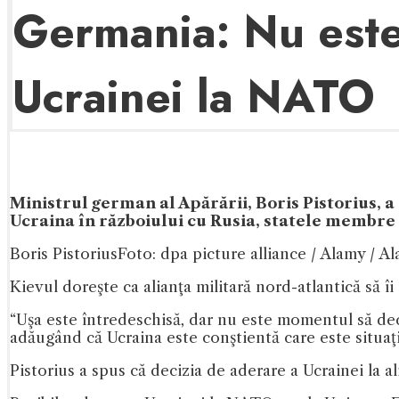
Germania: Nu este
Ucrainei la NATO
Ministrul german al Apărării, Boris Pistorius, 
Ucraina în războiului cu Rusia, statele membr
Boris Pistorius
Foto: dpa picture alliance / Alamy / A
Kievul doreşte ca alianţa militară nord-atlantică să î
“Uşa este întredeschisă, dar nu este momentul să deci
adăugând că Ucraina este conştientă care este situaţi
Pistorius a spus că decizia de aderare a Ucrainei la al