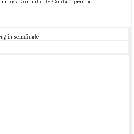
ntâlnire a Grupului de Contact pentru…
rg în semifinale