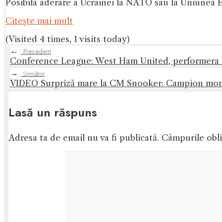
Posibila aderare a Ucrainei la NATO sau la Uniunea E
Citeşte mai mult
(Visited 4 times, 1 visits today)
←
Precedent
Conference League: West Ham United, performera se
→
Următor
​VIDEO Surpriză mare la CM Snooker: Campion mondi
Lasă un răspuns
Adresa ta de email nu va fi publicată.
Câmpurile obli