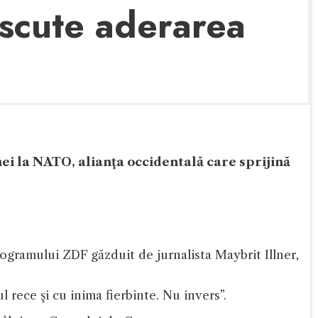
scute aderarea
ei la NATO, alianţa occidentală care sprijină
rogramului ZDF găzduit de jurnalista Maybrit Illner,
l rece şi cu inima fierbinte. Nu invers”.