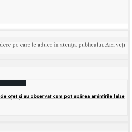
ere pe care le aduce în atenţia publicului. Aici veţi
 de oțet și au observat cum pot apărea amintirile false