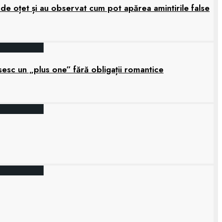
 de oțet și au observat cum pot apărea amintirile false
sesc un „plus one” fără obligații romantice