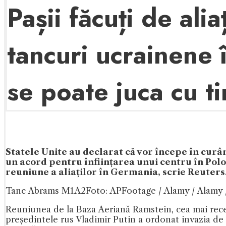
Pașii făcuți de ali
tancuri ucrainene 
se poate juca cu 
Statele Unite au declarat că vor începe în curâ
un acord pentru înființarea unui centru în Polo
reuniune a aliaților în Germania, scrie Reuters
Tanc Abrams M1A2
Foto: APFootage / Alamy / Alamy 
Reuniunea de la Baza Aeriană Ramstein, cea mai recen
președintele rus Vladimir Putin a ordonat invazia de