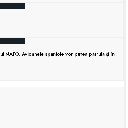
rul NATO. Avioanele spaniole vor putea patrula și în