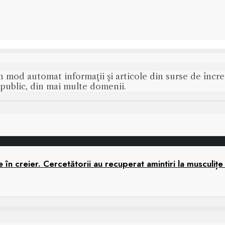
n mod automat informaţii şi articole din surse de încred
s public, din mai multe domenii.
în creier. Cercetătorii au recuperat amintiri la musculițe