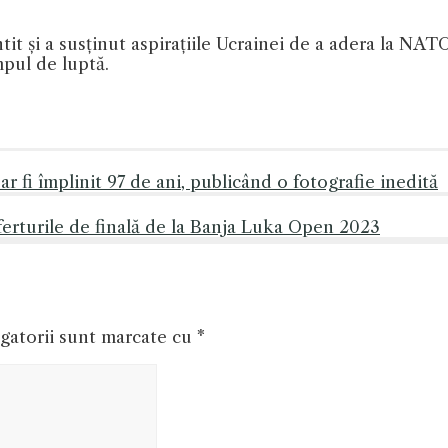
it și a susținut aspirațiile Ucrainei de a adera la NATO 
mpul de luptă.
ar fi împlinit 97 de ani, publicând o fotografie inedită
ferturile de finală de la Banja Luka Open 2023
gatorii sunt marcate cu
*