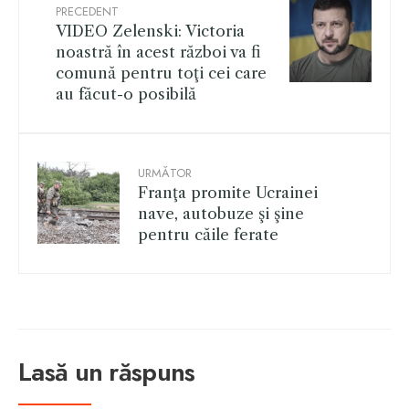
PRECEDENT
VIDEO Zelenski: Victoria
noastră în acest război va fi
comună pentru toţi cei care
au făcut-o posibilă
URMĂTOR
Franţa promite Ucrainei
nave, autobuze şi şine
pentru căile ferate
Lasă un răspuns