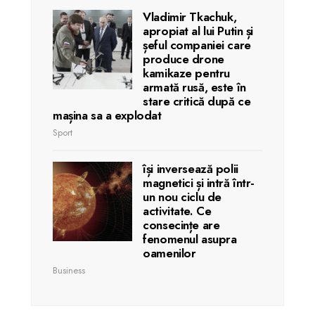
Vladimir Tkachuk,
apropiat al lui Putin și
șeful companiei care
produce drone
kamikaze pentru
armată rusă, este în
stare critică după ce
mașina sa a explodat
Sport
își inversează polii
magnetici și intră într-
un nou ciclu de
activitate. Ce
consecințe are
fenomenul asupra
oamenilor
Business