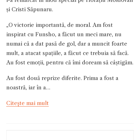
i-a remarcat în mod special pe Horațiu Moldovan
și Cristi Săpunaru.
„O victorie importantă, de moral. Am fost
inspirat cu Funsho, a făcut un meci mare, nu
numai că a dat pasă de gol, dar a muncit foarte
mult, a atacat spațiile, a făcut ce trebuia să facă.
Au fost emoții, pentru că îmi doream să câștigăm.
Au fost două reprize diferite. Prima a fost a
noastră, iar în a…
Citeşte mai mult