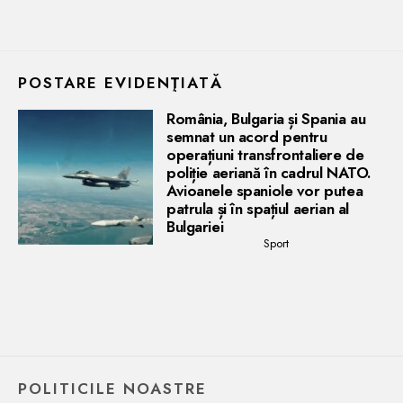
POSTARE EVIDENŢIATĂ
România, Bulgaria și Spania au
semnat un acord pentru
operațiuni transfrontaliere de
poliție aeriană în cadrul NATO.
Avioanele spaniole vor putea
patrula și în spațiul aerian al
Bulgariei
Sport
POLITICILE NOASTRE