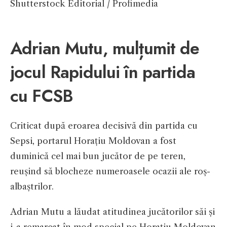
Shutterstock Editorial / Profimedia
Adrian Mutu, mulțumit de
jocul Rapidului în partida
cu FCSB
Criticat după eroarea decisivă din partida cu
Sepsi, portarul Horațiu Moldovan a fost
duminică cel mai bun jucător de pe teren,
reușind să blocheze numeroasele ocazii ale roș-
albaștrilor.
Adrian Mutu a lăudat atitudinea jucătorilor săi și