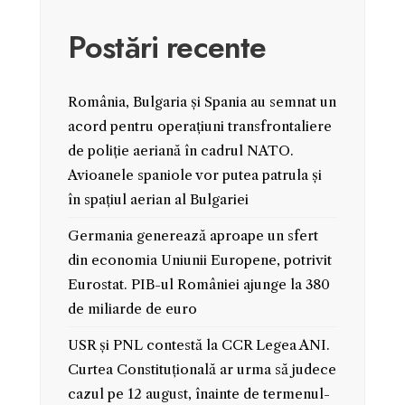
Postări recente
România, Bulgaria și Spania au semnat un
acord pentru operațiuni transfrontaliere
de poliție aeriană în cadrul NATO.
Avioanele spaniole vor putea patrula și
în spațiul aerian al Bulgariei
Germania generează aproape un sfert
din economia Uniunii Europene, potrivit
Eurostat. PIB-ul României ajunge la 380
de miliarde de euro
USR și PNL contestă la CCR Legea ANI.
Curtea Constituțională ar urma să judece
cazul pe 12 august, înainte de termenul-