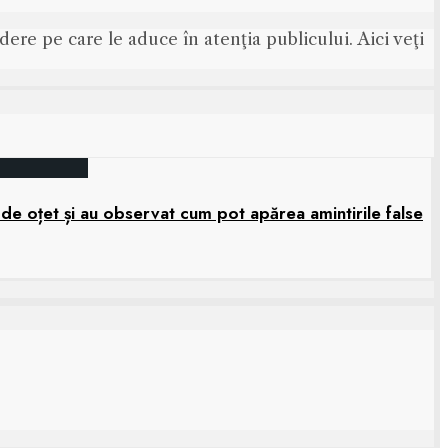
ere pe care le aduce în atenţia publicului. Aici veţi
 de oțet și au observat cum pot apărea amintirile false