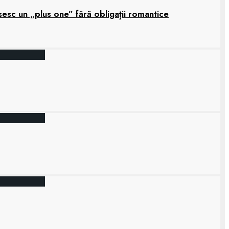
sesc un „plus one” fără obligații romantice