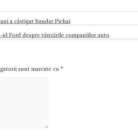
ani a câștigat Sundar Pichai
ul Ford despre vânzările companiilor auto
gatorii sunt marcate cu
*