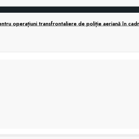
tru operațiuni transfrontaliere de poliție aeriană în cad