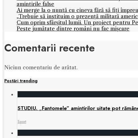
amintirile false
Ai merge la o nuntă cu cineva fără să fiți împre
„Trebuie să instituim o prezență militară amer
Cum oprim sfârșitul lumii. Un proiect pentru Pe
Peste jumătate dintre români nu fac mișcare
Comentarii recente
Niciun comentariu de arătat.
Postări trending
STUDIU. „Fantomele” amintirilor uitate pot rămâne 
Sport