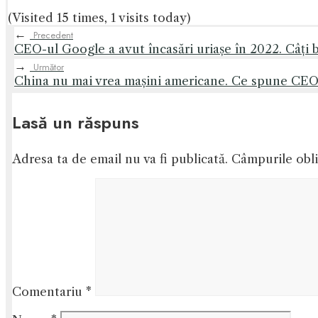
(Visited 15 times, 1 visits today)
←
Precedent
CEO-ul Google a avut încasări uriașe în 2022. Câți b
→
Următor
China nu mai vrea mașini americane. Ce spune CEO-
Lasă un răspuns
Adresa ta de email nu va fi publicată.
Câmpurile obli
Comentariu
*