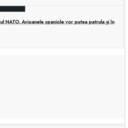
rul NATO. Avioanele spaniole vor putea patrula și în