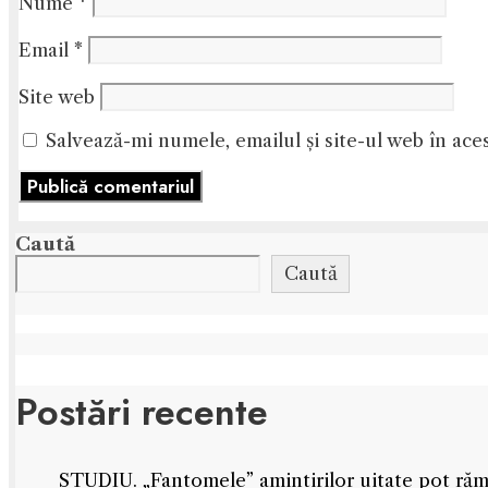
Nume
*
Email
*
Site web
Salvează-mi numele, emailul și site-ul web în ace
Caută
Caută
Postări recente
STUDIU. „Fantomele” amintirilor uitate pot rămâ