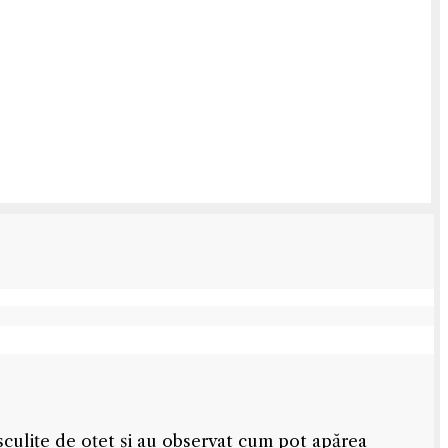
sculițe de oțet și au observat cum pot apărea