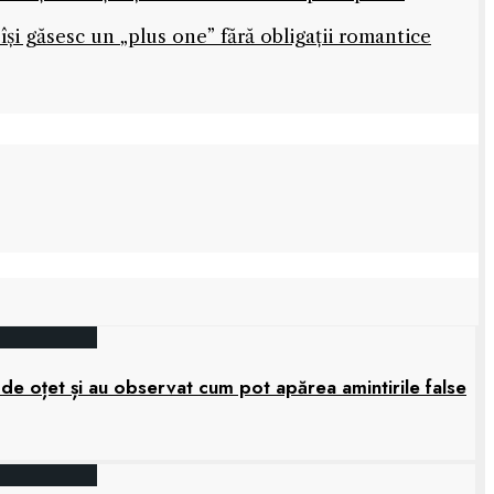
își găsesc un „plus one” fără obligații romantice
 de oțet și au observat cum pot apărea amintirile false