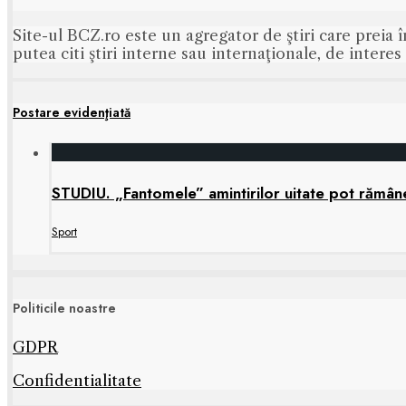
Site-ul BCZ.ro este un agregator de ştiri care preia î
putea citi ştiri interne sau internaţionale, de intere
Postare evidenţiată
STUDIU. „Fantomele” amintirilor uitate pot rămâne 
Sport
Politicile noastre
GDPR
Confidentialitate