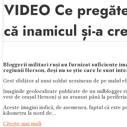
VIDEO Ce pregătes
că inamicul și-a cr
Bloggerii militari ruși au furnizat suficiente im
regiunii Herson, deși nu se știe care le sunt int
Gest sfidător al unui soldat ucrainean de pe malul el
Imaginile geolocalizate publicate de un milblogger ru
vest de orașul Herson) și au avansat până la periferi
Aceste imagini indică, de asemenea, faptul că este po
kilometru la nord de…
Citeşte mai mult