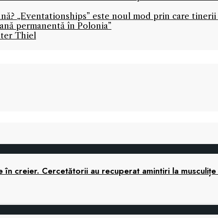
ună? „Eventationships” este noul mod prin care tinerii 
icană permanentă în Polonia”
ter Thiel
în creier. Cercetătorii au recuperat amintiri la musculițe