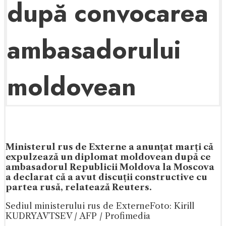
după convocarea
ambasadorului
moldovean
Ministerul rus de Externe a anunțat marți că
expulzează un diplomat moldovean după ce
ambasadorul Republicii Moldova la Moscova
a declarat că a avut discuții constructive cu
partea rusă, relatează Reuters.
Sediul ministerului rus de Externe
Foto: Kirill
KUDRYAVTSEV / AFP / Profimedia