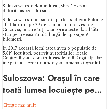
Suloszowa este denumit ca „Mica Toscana”
datorită aspectului său.
Suloszowa este un sat din partea sudică a Poloniei,
aflat la aproape 29 de kilometri nord-vest de
Cracovia, în care toți locuitorii acestei localități
stau pe aceeași stradă, lungă de aproape 9
kilometri.
În 2017, această localitatea avea o populație de
5.819 locuitori, potrivit autorităților locale.
Cetățenii și-au construit casele unii lângă alții, iar
în spate au terenuri unde și-au amenajat grădini.
Suloszowa: Orașul în care
toată lumea locuiește pe…
Citeşte mai mult