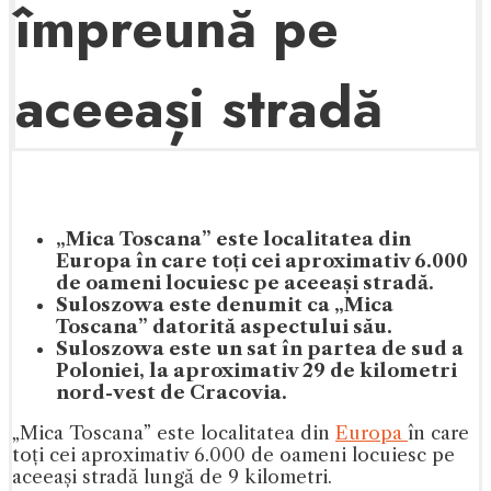
împreună pe
aceeași stradă
„Mica Toscana” este localitatea din
Europa în care toți cei aproximativ 6.000
de oameni locuiesc pe aceeași stradă.
Suloszowa este denumit ca „Mica
Toscana” datorită aspectului său.
Suloszowa este un sat în partea de sud a
Poloniei, la aproximativ 29 de kilometri
nord-vest de Cracovia.
„Mica Toscana” este localitatea din
Europa
în care
toți cei aproximativ 6.000 de oameni locuiesc pe
aceeași stradă lungă de 9 kilometri.