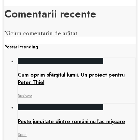
Comentarii recente
Niciun comentariu de arătat.
Postări trending
Cum oprim sfârșitul lumii. Un proiect pentru
Peter Thiel
Business
Peste jumătate dintre români nu fac mișcare
Sport