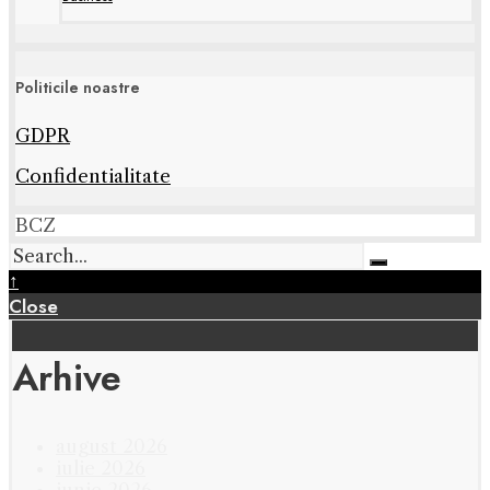
Politicile noastre
GDPR
Confidentialitate
BCZ
↑
Close
Arhive
august 2026
iulie 2026