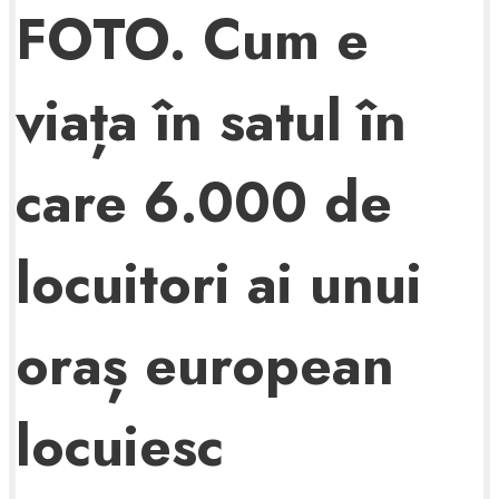
FOTO. Cum e
viața în satul în
care 6.000 de
locuitori ai unui
oraș european
locuiesc