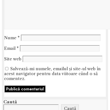
Nume
*
Email
*
Site web
Salvează-mi numele, emailul și site-ul web în
acest navigator pentru data viitoare când o să
comentez.
Caută
Caută