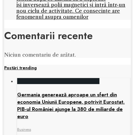
își inversează polii magnetici și intră într-un
nou ciclu de activitate. Ce consecințe are
fenomenul asupra oamenilor
Comentarii recente
Niciun comentariu de arătat.
Postări trending
Germania generează aproape un sfert din
economia Uniunii Europene, potrivit Eurostat.
PIB-ul României ajunge la 380 de miliarde de
euro
Business