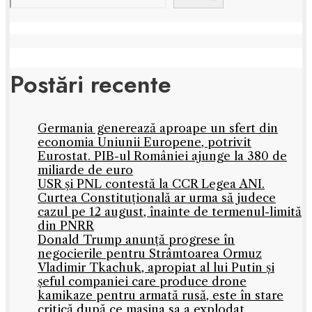
Postări recente
Germania generează aproape un sfert din
economia Uniunii Europene, potrivit
Eurostat. PIB-ul României ajunge la 380 de
miliarde de euro
USR și PNL contestă la CCR Legea ANI.
Curtea Constituțională ar urma să judece
cazul pe 12 august, înainte de termenul-limită
din PNRR
Donald Trump anunță progrese în
negocierile pentru Strâmtoarea Ormuz
Vladimir Tkachuk, apropiat al lui Putin și
șeful companiei care produce drone
kamikaze pentru armată rusă, este în stare
critică după ce mașina sa a explodat