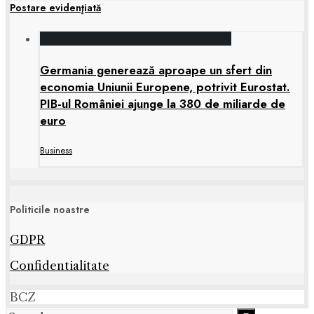
Postare evidenţiată
Germania generează aproape un sfert din
economia Uniunii Europene, potrivit Eurostat.
PIB-ul României ajunge la 380 de miliarde de
euro
Business
Politicile noastre
GDPR
Confidentialitate
BCZ