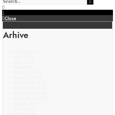
↑
Close
Arhive
august 2026
iulie 2026
iunie 2026
mai 2026
aprilie 2026
ianuarie 2026
decembrie 2025
noiembrie 2025
octombrie 2025
septembrie 2025
august 2025
iulie 2025
iunie 2025