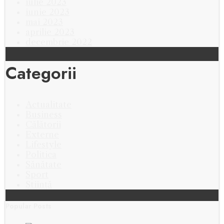
iulie 2023
iunie 2023
mai 2023
aprilie 2023
decembrie 2022
Categorii
Actualitate
Business
Călătorii
Externe
Lifestyle
Politica
Sănătate
Sport
Știință
Popular Posts