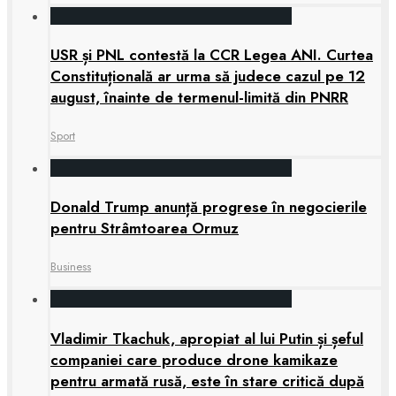
USR și PNL contestă la CCR Legea ANI. Curtea
Constituțională ar urma să judece cazul pe 12
august, înainte de termenul-limită din PNRR
Sport
Donald Trump anunță progrese în negocierile
pentru Strâmtoarea Ormuz
Business
Vladimir Tkachuk, apropiat al lui Putin și șeful
companiei care produce drone kamikaze
pentru armată rusă, este în stare critică după