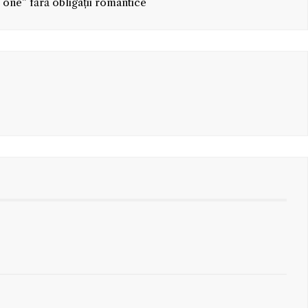
s one” fără obligații romantice