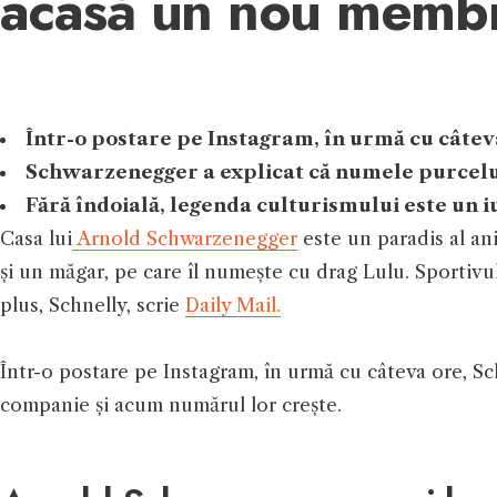
acasă un nou memb
Într-o postare pe Instagram, în urmă cu câte
Schwarzenegger a explicat că numele purceluș
Fără îndoială, legenda culturismului este un i
Casa lui
Arnold Schwarzenegger
este un paradis al an
și un măgar, pe care îl numește cu drag Lulu. Sportivu
plus, Schnelly, scrie
Daily Mail.
Într-o postare pe Instagram, în urmă cu câteva ore, S
companie și acum numărul lor crește.