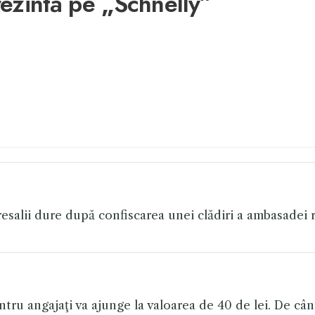
rezintă pe
„
Schnelly”
esalii dure după confiscarea unei clădiri a ambasadei 
tru angajaţi va ajunge la valoarea de 40 de lei. De câ