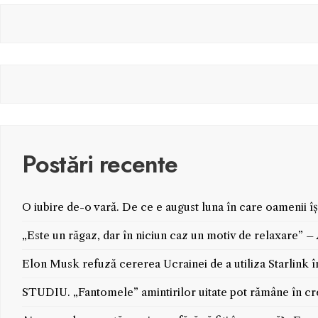
Postări recente
O iubire de-o vară. De ce e august luna în care oamenii î
„Este un răgaz, dar în niciun caz un motiv de relaxare” 
Elon Musk refuză cererea Ucrainei de a utiliza Starlink î
STUDIU. „Fantomele” amintirilor uitate pot rămâne în crei