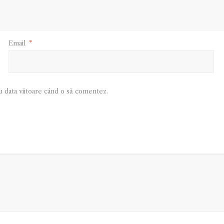
Email
*
u data viitoare când o să comentez.