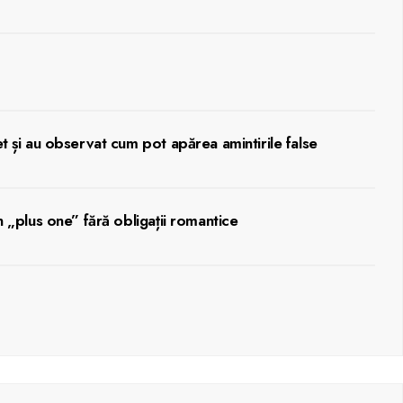
et și au observat cum pot apărea amintirile false
n „plus one” fără obligații romantice