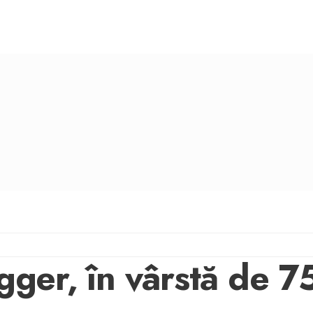
er, în vârstă de 75