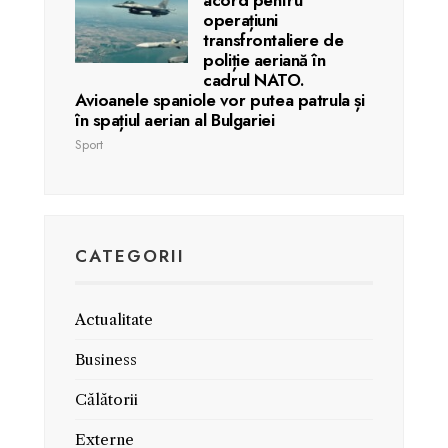
operațiuni
transfrontaliere de
poliție aeriană în
cadrul NATO.
Avioanele spaniole vor putea patrula și
în spațiul aerian al Bulgariei
Sport
CATEGORII
Actualitate
Business
Călătorii
Externe