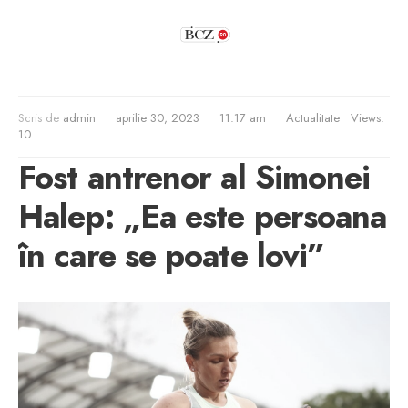
Scris de
admin
•
aprilie 30, 2023
•
11:17 am
•
Actualitate
•
Views:
10
Fost antrenor al Simonei
Halep: „Ea este persoana
în care se poate lovi”