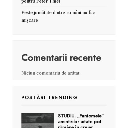
pentru Peter Thiel
Peste jumătate dintre români nu fac
mișcare
Comentarii recente
Niciun comentariu de arătat.
POSTĂRI TRENDING
STUDIU. „Fantomele”
amintirilor uitate pot
rămâne în creier.