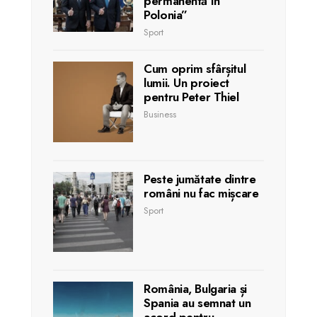
permanentă în
Polonia”
Sport
Cum oprim sfârșitul
lumii. Un proiect
pentru Peter Thiel
Business
Peste jumătate dintre
români nu fac mișcare
Sport
România, Bulgaria și
Spania au semnat un
acord pentru