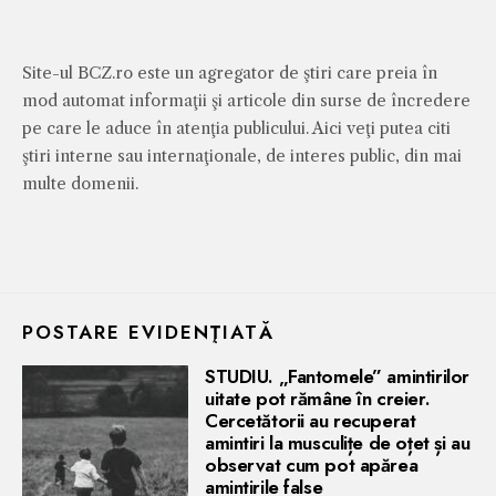
Site-ul BCZ.ro este un agregator de ştiri care preia în
mod automat informaţii şi articole din surse de încredere
pe care le aduce în atenţia publicului. Aici veţi putea citi
ştiri interne sau internaţionale, de interes public, din mai
multe domenii.
POSTARE EVIDENŢIATĂ
STUDIU. „Fantomele” amintirilor
uitate pot rămâne în creier.
Cercetătorii au recuperat
amintiri la musculițe de oțet și au
observat cum pot apărea
amintirile false