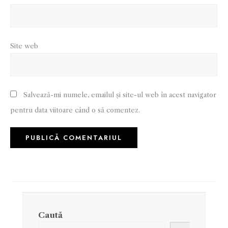
Site web
Salvează-mi numele, emailul și site-ul web în acest navigator
pentru data viitoare când o să comentez.
Caută