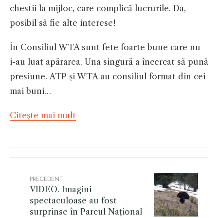
chestii la mijloc, care complică lucrurile. Da,
posibil să fie alte interese!
În Consiliul WTA sunt fete foarte bune care nu
i-au luat apărarea. Una singură a încercat să pună
presiune. ATP și WTA au consiliul format din cei
mai buni…
Citeşte mai mult
PRECEDENT
VIDEO. Imagini
spectaculoase au fost
surprinse în Parcul Național