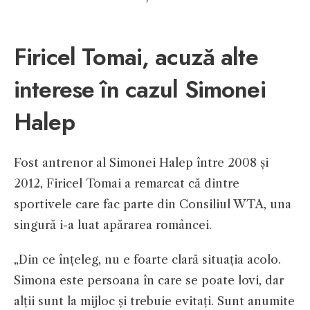
Firicel Tomai, acuză alte
interese în cazul Simonei
Halep
Fost antrenor al Simonei Halep între 2008 și
2012, Firicel Tomai a remarcat că dintre
sportivele care fac parte din Consiliul WTA, una
singură i-a luat apărarea româncei.
„Din ce înțeleg, nu e foarte clară situația acolo.
Simona este persoana în care se poate lovi, dar
alții sunt la mijloc și trebuie evitați. Sunt anumite