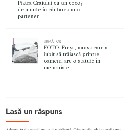
Piatra Craiului cu un cocoș
de munte în căutarea unui
partener
URMĂTOR
FOTO. Freya, morsa care a
iubit să trăiască printre
oameni, are o statuie în
memoria ei
Lasă un răspuns
Adresa ta de email nu va fi publicată.
Câmpurile obligatorii sunt