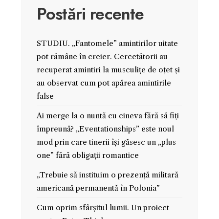
Postări recente
STUDIU. „Fantomele” amintirilor uitate
pot rămâne în creier. Cercetătorii au
recuperat amintiri la musculițe de oțet și
au observat cum pot apărea amintirile
false
Ai merge la o nuntă cu cineva fără să fiți
împreună? „Eventationships” este noul
mod prin care tinerii își găsesc un „plus
one” fără obligații romantice
„Trebuie să instituim o prezență militară
americană permanentă în Polonia”
Cum oprim sfârșitul lumii. Un proiect