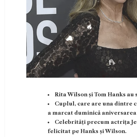
Rita Wilson și Tom Hanks au s
Cuplul, care are una dintre c
a marcat duminică aniversarea 
Celebrități precum actrița J
felicitat pe Hanks și Wilson.