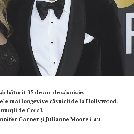
ărbătorit 35 de ani de căsnicie.
ele mai longevive căsnicii de la Hollywood,
nunții de Coral.
ennifer Garner și Julianne Moore i-au