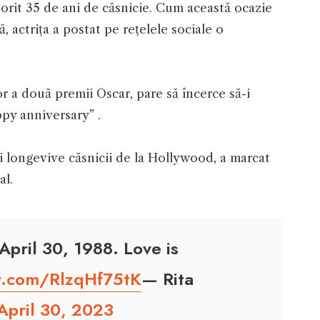
orit 35 de ani de căsnicie. Cum această ocazie
 actrița a postat pe rețelele sociale o
or a două premii Oscar, pare să încerce să-i
appy anniversary” .
i longevive căsnicii de la Hollywood, a marcat
al.
April 30, 1988. Love is
er.com/RlzqHf75tK
— Rita
April 30, 2023