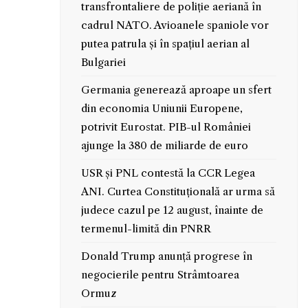
transfrontaliere de poliție aeriană în
cadrul NATO. Avioanele spaniole vor
putea patrula și în spațiul aerian al
Bulgariei
Germania generează aproape un sfert
din economia Uniunii Europene,
potrivit Eurostat. PIB-ul României
ajunge la 380 de miliarde de euro
USR și PNL contestă la CCR Legea
ANI. Curtea Constituțională ar urma să
judece cazul pe 12 august, înainte de
termenul-limită din PNRR
Donald Trump anunță progrese în
negocierile pentru Strâmtoarea
Ormuz