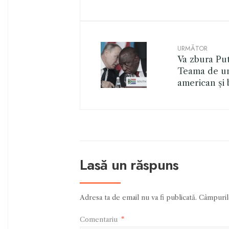
URMĂTOR
Va zbura Put
Teama de un 
american și 
Lasă un răspuns
Adresa ta de email nu va fi publicată.
Câmpurile
Comentariu
*