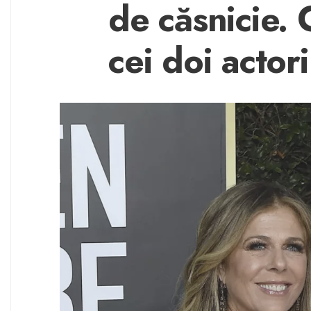
de căsnicie. 
cei doi actori