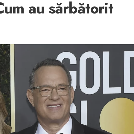
Cum au sărbătorit