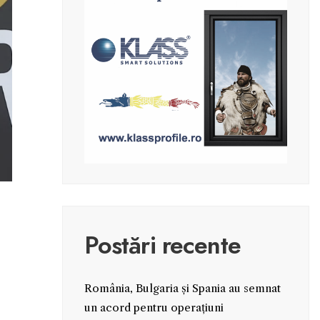
Postări recente
România, Bulgaria și Spania au semnat
un acord pentru operațiuni