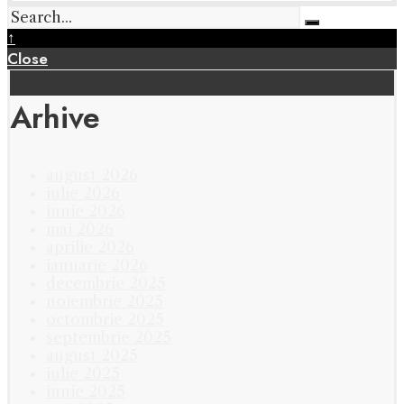
↑
Close
Arhive
august 2026
iulie 2026
iunie 2026
mai 2026
aprilie 2026
ianuarie 2026
decembrie 2025
noiembrie 2025
octombrie 2025
septembrie 2025
august 2025
iulie 2025
iunie 2025