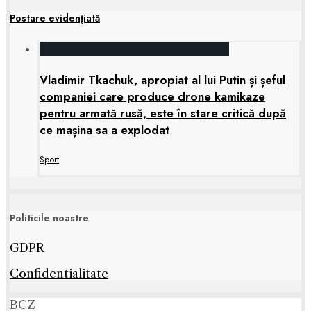
Postare evidenţiată
Vladimir Tkachuk, apropiat al lui Putin și șeful
companiei care produce drone kamikaze
pentru armată rusă, este în stare critică după
ce mașina sa a explodat
Sport
Politicile noastre
GDPR
Confidentialitate
BCZ