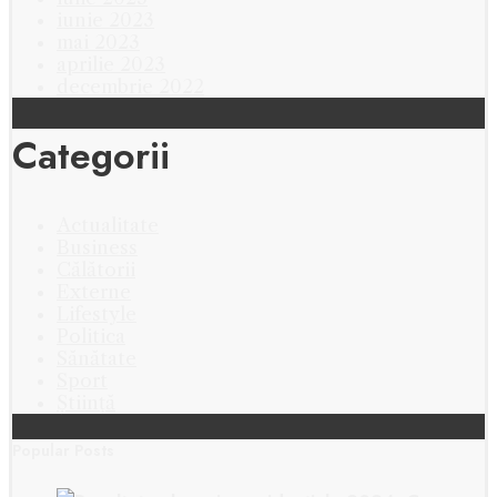
iunie 2023
mai 2023
aprilie 2023
decembrie 2022
Categorii
Actualitate
Business
Călătorii
Externe
Lifestyle
Politica
Sănătate
Sport
Știință
Popular Posts