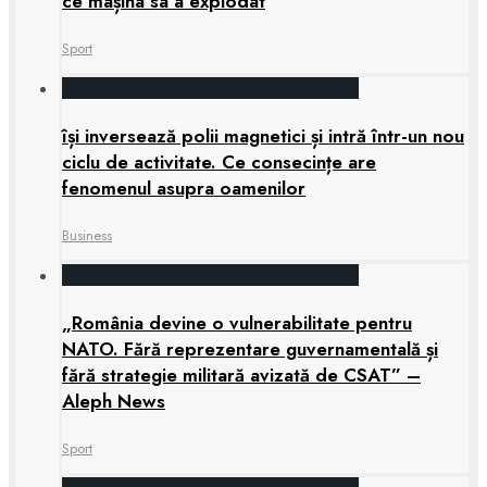
ce mașina sa a explodat
Sport
își inversează polii magnetici și intră într-un nou
ciclu de activitate. Ce consecințe are
fenomenul asupra oamenilor
Business
„România devine o vulnerabilitate pentru
NATO. Fără reprezentare guvernamentală și
fără strategie militară avizată de CSAT” –
Aleph News
Sport