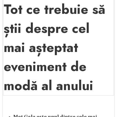
Tot ce trebuie să
știi despre cel
mai așteptat
eveniment de
modă al anului
Met Gala este unul dintre cele mai