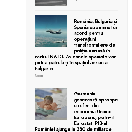
România, Bulgaria și
Spania au semnat un
acord pentru
operațiuni
transfrontaliere de
poliție aeriană în
cadrul NATO. Avioanele spaniole vor
putea patrula și în spațiul aerian al
Bulgariei
Sport
Germania
generează aproape
un sfert din
economia Uniunii
Europene, potrivit
Eurostat. PIB-ul
României ajunge la 380 de miliarde