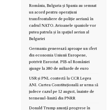
România, Bulgaria și Spania au semnat
un acord pentru operațiuni
transfrontaliere de poliție aeriană în
cadrul NATO. Avioanele spaniole vor
putea patrula și în spațiul aerian al
Bulgariei
Germania generează aproape un sfert
din economia Uniunii Europene,
potrivit Eurostat. PIB-ul României
ajunge la 380 de miliarde de euro
USR și PNL contestă la CCR Legea
ANI. Curtea Constituțională ar urma să
judece cazul pe 12 august, înainte de
termenul-limită din PNRR
Donald Trump anunță progrese în