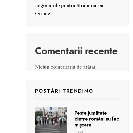
negocierile pentru Strâmtoarea
Ormuz
Comentarii recente
Niciun comentariu de arătat.
POSTĂRI TRENDING
Peste jumătate
dintre români nu fac
mișcare
Sport