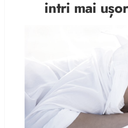
intri mai ușo