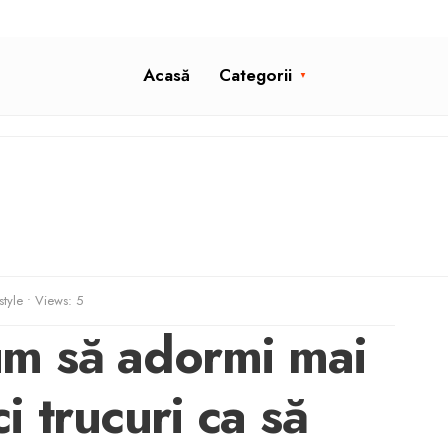
Acasă
Categorii
style
•
Views: 5
cum să adormi mai
 trucuri ca să