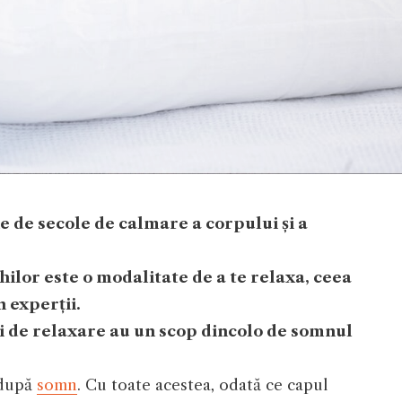
 de secole de calmare a corpului și a
ilor este o modalitate de a te relaxa, ceea
 experții.
ri de relaxare au un scop dincolo de somnul
e după
somn
. Cu toate acestea, odată ce capul