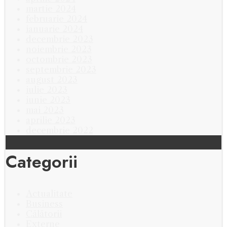
martie 2024
februarie 2024
ianuarie 2024
decembrie 2023
noiembrie 2023
octombrie 2023
septembrie 2023
august 2023
iulie 2023
iunie 2023
mai 2023
aprilie 2023
decembrie 2022
Categorii
Actualitate
Business
Călătorii
Externe