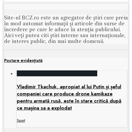
Site-ul BCZ.ro este un agregator de ştiri care preia
în mod automat informaţii şi articole din surse de
încredere pe care le aduce în atenţia publicului.
Aici veţi putea citi ştiri interne sau internaţionale,
de interes public, din mai multe domenii.
Postare evidenţiată
Vladimir Tkachuk, apropiat al lui Putin și șeful
companiei care produce drone kamikaze
pentru armată rusă, este în stare critică după
ce mașina sa a explodat
Sport