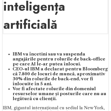
inteligența
artificială
IBM va încetini sau va suspenda
angajările pentru rolurile de back-office
pe care AI le-ar putea înlocui.
CEO-ul IBM a declarat pentru Bloomberg
că 7.800 de locuri de muncă, aproximativ
30% din rolurile de back-end, vor fi
înlocuite în 5 ani.
Vor fi afectate rolurile din domeniul
resurselor umane și posturile care nu au
legătură cu clienții.
IBM, gigantul internațional cu sediul la New York,