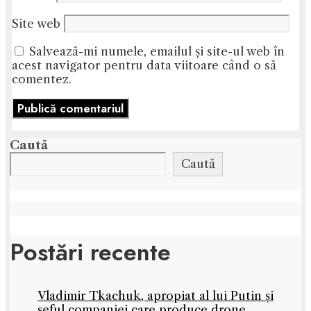
Site web
Salvează-mi numele, emailul și site-ul web în
acest navigator pentru data viitoare când o să
comentez.
Caută
Caută
Postări recente
Vladimir Tkachuk, apropiat al lui Putin și
șeful companiei care produce drone