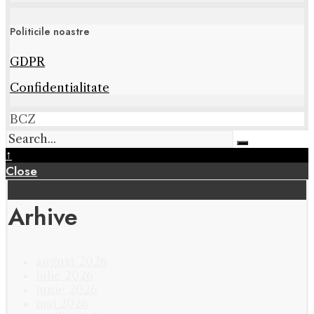
Politicile noastre
GDPR
Confidentialitate
BCZ
↑
Close
Arhive
august 2026
iulie 2026
iunie 2026
mai 2026