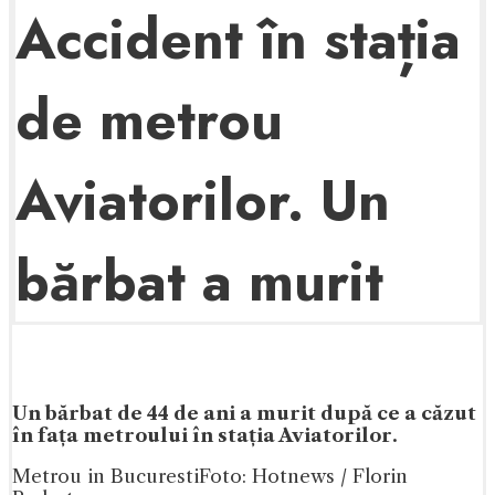
Accident în stația
de metrou
Aviatorilor. Un
bărbat a murit
​​Un bărbat de 44 de ani a murit după ce a căzut
în fața metroului în stația Aviatorilor.
Metrou in Bucuresti
Foto: Hotnews / Florin