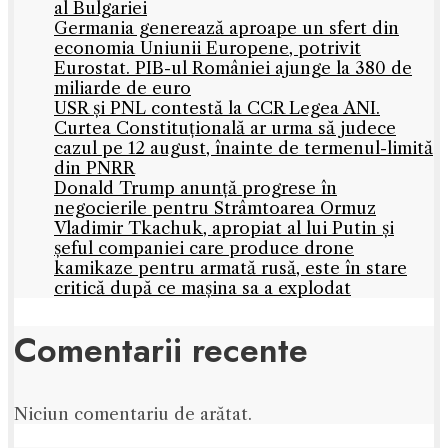
al Bulgariei
Germania generează aproape un sfert din
economia Uniunii Europene, potrivit
Eurostat. PIB-ul României ajunge la 380 de
miliarde de euro
USR și PNL contestă la CCR Legea ANI.
Curtea Constituțională ar urma să judece
cazul pe 12 august, înainte de termenul-limită
din PNRR
Donald Trump anunță progrese în
negocierile pentru Strâmtoarea Ormuz
Vladimir Tkachuk, apropiat al lui Putin și
șeful companiei care produce drone
kamikaze pentru armată rusă, este în stare
critică după ce mașina sa a explodat
Comentarii recente
Niciun comentariu de arătat.