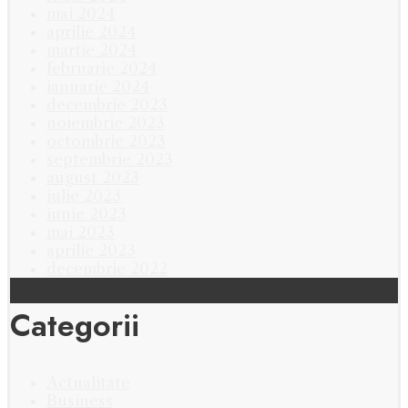
mai 2024
aprilie 2024
martie 2024
februarie 2024
ianuarie 2024
decembrie 2023
noiembrie 2023
octombrie 2023
septembrie 2023
august 2023
iulie 2023
iunie 2023
mai 2023
aprilie 2023
decembrie 2022
Categorii
Actualitate
Business