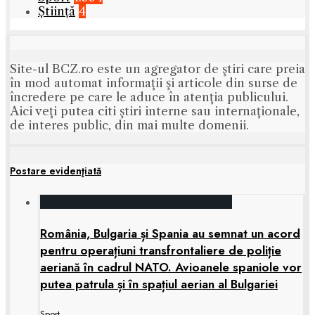
Știință
4
Site-ul BCZ.ro este un agregator de ştiri care preia
în mod automat informaţii şi articole din surse de
încredere pe care le aduce în atenţia publicului.
Aici veţi putea citi ştiri interne sau internaţionale,
de interes public, din mai multe domenii.
Postare evidenţiată
România, Bulgaria și Spania au semnat un acord
pentru operațiuni transfrontaliere de poliție
aeriană în cadrul NATO. Avioanele spaniole vor
putea patrula și în spațiul aerian al Bulgariei
Sport