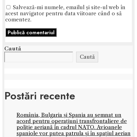
Salvează-mi numele, emailul și site-ul web în
acest navigator pentru data viitoare când o să
comentez.
Caută
Caută
Postări recente
România, Bulgaria și Spania au semnat un
acord pentru operațiuni transfrontaliere de
poliție aeriană în cadrul NATO. Avioanele
spaniole vor putea patrula și în spațiul aerian