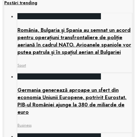
Postări trending
România, Bulgaria și Spania au semnat un acord
pentru operațiuni transfrontaliere de poliție
aeriană în cadrul NATO. Avioanele spaniole vor
putea patrula și în spațiul aerian al Bulgariei
Sport
Germania generează aproape un sfert din
economia Uniunii Europene, potrivit Eurostat.
PIB-ul României ajunge la 380 de miliarde de
euro
Business