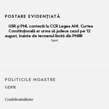
POSTARE EVIDENŢIATĂ
USR și PNL contestă la CCR Legea ANI. Curtea
Constituțională ar urma să judece cazul pe 12
august, înainte de termenul-limită din PNRR
Sport
POLITICILE NOASTRE
GDPR
Confidentialitate