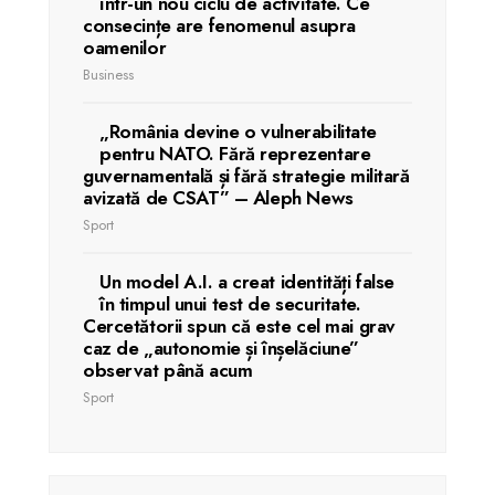
într-un nou ciclu de activitate. Ce
consecințe are fenomenul asupra
oamenilor
Business
„România devine o vulnerabilitate
pentru NATO. Fără reprezentare
guvernamentală și fără strategie militară
avizată de CSAT” – Aleph News
Sport
Un model A.I. a creat identități false
în timpul unui test de securitate.
Cercetătorii spun că este cel mai grav
caz de „autonomie și înșelăciune”
observat până acum
Sport