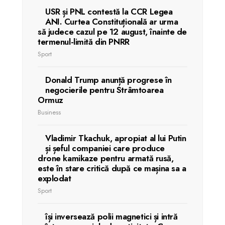
USR și PNL contestă la CCR Legea
ANI. Curtea Constituțională ar urma
să judece cazul pe 12 august, înainte de
termenul-limită din PNRR
Sport
Donald Trump anunță progrese în
negocierile pentru Strâmtoarea
Ormuz
Business
Vladimir Tkachuk, apropiat al lui Putin
și șeful companiei care produce
drone kamikaze pentru armată rusă,
este în stare critică după ce mașina sa a
explodat
Sport
își inversează polii magnetici și intră