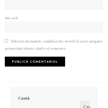
Site web
Salvează-mi numele, emailul și site-ul web în acest navigator
pentru data viitoare când o să comentez.
Caută
Caută