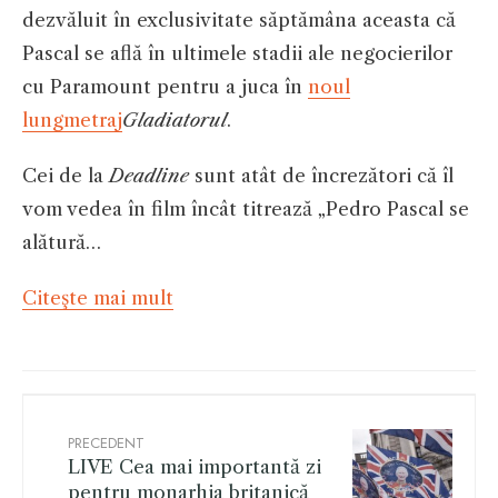
dezvăluit în exclusivitate săptămâna aceasta că
Pascal se află în ultimele stadii ale negocierilor
cu Paramount pentru a juca în
noul
lungmetraj
Gladiatorul
.
Cei de la
Deadline
sunt atât de încrezători că îl
vom vedea în film încât titrează „Pedro Pascal se
alătură…
Citeşte mai mult
PRECEDENT
LIVE Cea mai importantă zi
pentru monarhia britanică