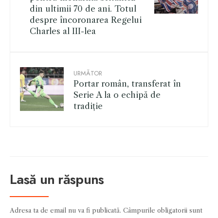
din ultimii 70 de ani. Totul
despre încoronarea Regelui
Charles al III-lea
URMĂTOR
Portar român, transferat în
Serie A la o echipă de
tradiție
Lasă un răspuns
Adresa ta de email nu va fi publicată.
Câmpurile obligatorii sunt