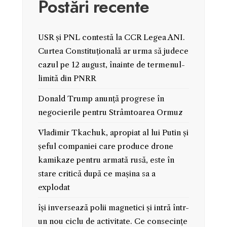
Postări recente
USR și PNL contestă la CCR Legea ANI.
Curtea Constituțională ar urma să judece
cazul pe 12 august, înainte de termenul-
limită din PNRR
Donald Trump anunță progrese în
negocierile pentru Strâmtoarea Ormuz
Vladimir Tkachuk, apropiat al lui Putin și
șeful companiei care produce drone
kamikaze pentru armată rusă, este în
stare critică după ce mașina sa a
explodat
își inversează polii magnetici și intră într-
un nou ciclu de activitate. Ce consecințe