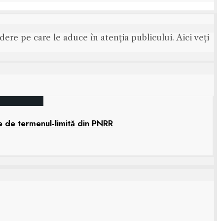
ere pe care le aduce în atenţia publicului. Aici veţi
e de termenul-limită din PNRR