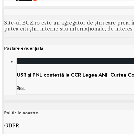
Site-ul BCZ.ro este un agregator de ştiri care preia î
putea citi ştiri interne sau internaţionale, de intere
Postare evidenţiată
USR și PNL contestă la CCR Legea ANI. Curtea Cons
Sport
Politicile noastre
GDPR