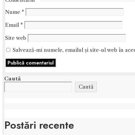
Comentariu
*
Nume
*
Email
*
Site web
Salvează-mi numele, emailul și site-ul web în ace
Caută
Caută
Postări recente