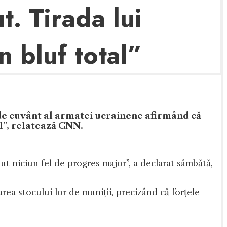
t. Tirada lui
n bluf total”
 de cuvânt al armatei ucrainene afirmând că
al”, relatează CNN.
ut niciun fel de progres major”, a declarat sâmbătă,
rea stocului lor de muniții, precizând că forțele