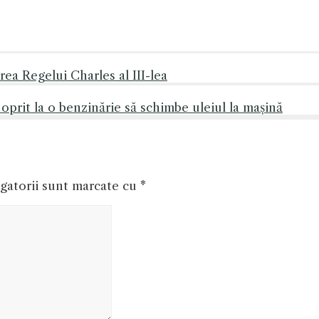
ea Regelui Charles al III-lea
oprit la o benzinărie să schimbe uleiul la mașină
gatorii sunt marcate cu
*