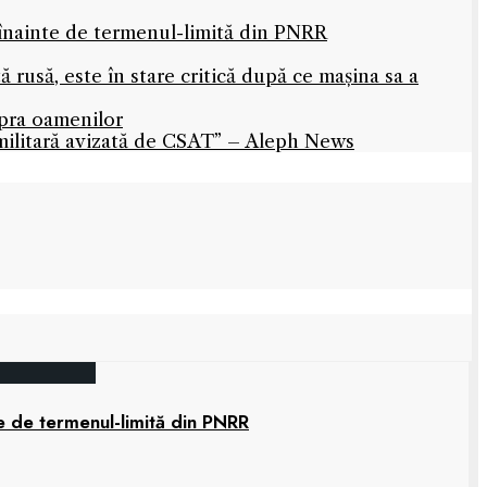
 înainte de termenul-limită din PNRR
rusă, este în stare critică după ce mașina sa a
upra oamenilor
militară avizată de CSAT” – Aleph News
e de termenul-limită din PNRR