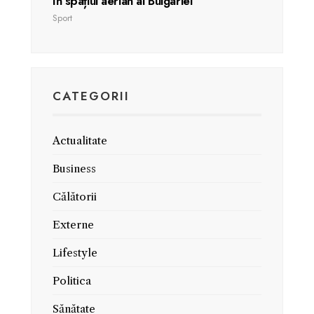
în spațiul aerian al Bulgariei
Sport
CATEGORII
Actualitate
Business
Călătorii
Externe
Lifestyle
Politica
Sănătate