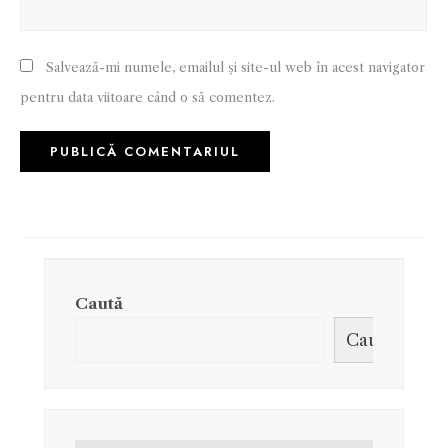
Salvează-mi numele, emailul și site-ul web în acest navigator
pentru data viitoare când o să comentez.
Caută
Caută