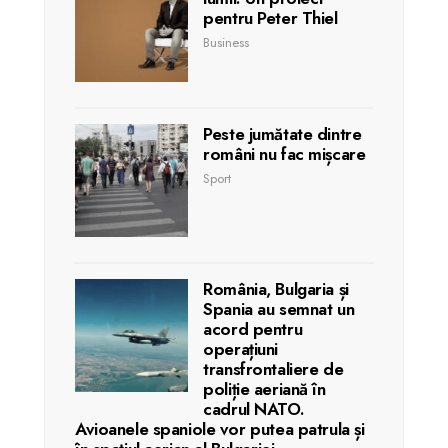
pentru Peter Thiel
Business
Peste jumătate dintre
români nu fac mișcare
Sport
România, Bulgaria și
Spania au semnat un
acord pentru
operațiuni
transfrontaliere de
poliție aeriană în
cadrul NATO.
Avioanele spaniole vor putea patrula și