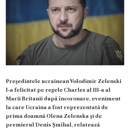
Preşedintele ucrainean Volodimir Zelenski
l-a felicitat pe regele Charles al III-a al
Marii Britanii după încoronare, eveniment
la care Ucraina a fost reprezentată de
prima doamnă Olena Zelenska şi de
premierul Denîs Şmîhal, relatează