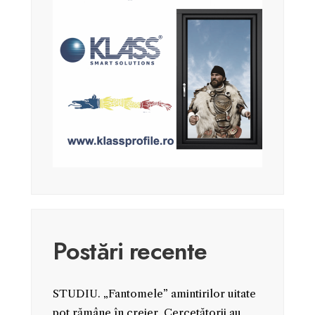
Postări recente
STUDIU. „Fantomele” amintirilor uitate
pot rămâne în creier. Cercetătorii au