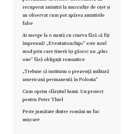
recuperat amintiri la musculițe de oțet și
au observat cum pot apărea amintirile
false
Ai merge la o nuntă cu cineva fără să fiți
împreună? „Eventationships” este noul
mod prin care tinerii își găsesc un „plus
one” fără obligații romantice
„Trebuie să instituim o prezență militară
americană permanentă în Polonia”
Cum oprim sfârșitul lumii. Un proiect
pentru Peter Thiel
Peste jumătate dintre români nu fac
mișcare