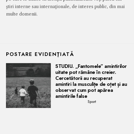
ştiri interne sau internaţionale, de interes public, din mai
multe domenii.
POSTARE EVIDENŢIATĂ
STUDIU. „Fantomele” amintirilor
uitate pot rămâne în creier.
Cercetătorii au recuperat
amintiri la musculițe de oțet și au
observat cum pot apărea
amintirile false
Sport