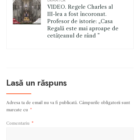
URMĂTOR
VIDEO. Regele Charles al
III-lea a fost încoronat.
Profesor de istorie: „Casa
Regală este mai aproape de
cetățeanul de rând ”
Lasă un răspuns
Adresa ta de email nu va fi publicată.
Câmpurile obligatorii sunt
marcate cu
*
Comentariu
*