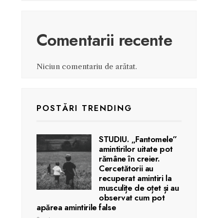
Comentarii recente
Niciun comentariu de arătat.
POSTĂRI TRENDING
STUDIU. „Fantomele”
amintirilor uitate pot
rămâne în creier.
Cercetătorii au
recuperat amintiri la
musculițe de oțet și au
observat cum pot
apărea amintirile false