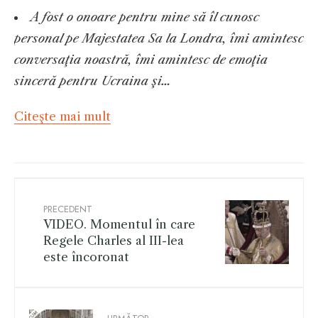
A fost o onoare pentru mine să îl cunosc
personal pe Majestatea Sa la Londra, îmi amintesc
conversaţia noastră, îmi amintesc de emoţia
sinceră pentru Ucraina şi…
Citeşte mai mult
PRECEDENT
VIDEO. Momentul în care
Regele Charles al III-lea
este încoronat