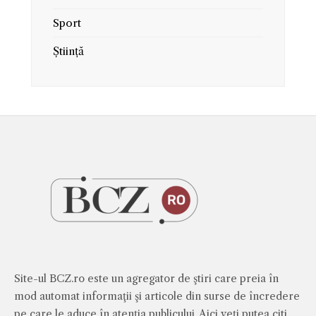
Sport
Știință
Site-ul BCZ.ro este un agregator de ştiri care preia în
mod automat informaţii şi articole din surse de încredere
pe care le aduce în atenţia publicului. Aici veţi putea citi