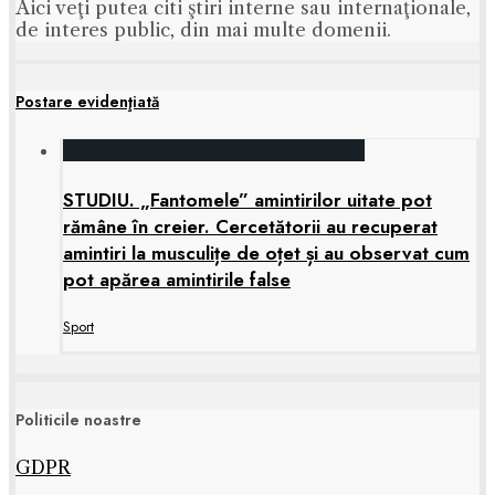
Aici veţi putea citi ştiri interne sau internaţionale,
de interes public, din mai multe domenii.
Postare evidenţiată
STUDIU. „Fantomele” amintirilor uitate pot
rămâne în creier. Cercetătorii au recuperat
amintiri la musculițe de oțet și au observat cum
pot apărea amintirile false
Sport
Politicile noastre
GDPR