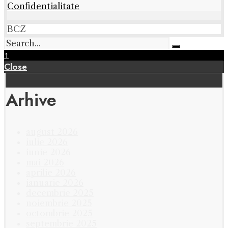
Confidentialitate
BCZ
↑
Close
Arhive
august 2026
iulie 2026
iunie 2026
mai 2026
aprilie 2026
ianuarie 2026
decembrie 2025
noiembrie 2025
octombrie 2025
septembrie 2025