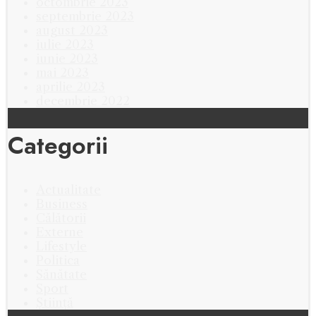
octombrie 2023
septembrie 2023
august 2023
iulie 2023
iunie 2023
mai 2023
aprilie 2023
decembrie 2022
Categorii
Actualitate
Business
Călătorii
Externe
Lifestyle
Politica
Sănătate
Sport
Știință