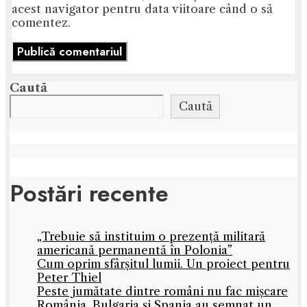
acest navigator pentru data viitoare când o să
comentez.
Caută
Caută
Postări recente
„Trebuie să instituim o prezență militară
americană permanentă în Polonia”
Cum oprim sfârșitul lumii. Un proiect pentru
Peter Thiel
Peste jumătate dintre români nu fac mișcare
România, Bulgaria și Spania au semnat un