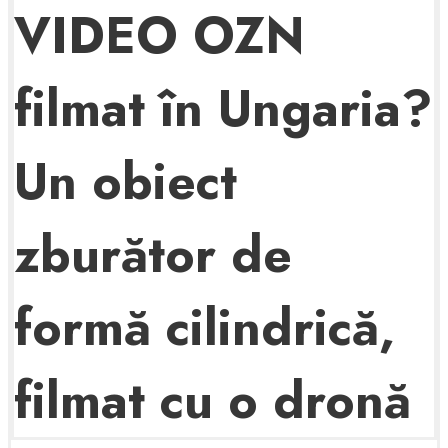
VIDEO OZN
filmat în Ungaria?
Un obiect
zburător de
formă cilindrică,
filmat cu o dronă