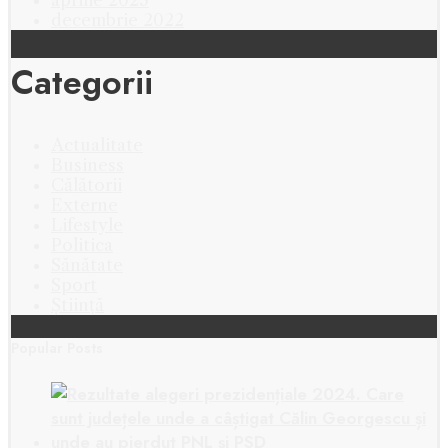
decembrie 2022
Categorii
Actualitate
Business
Călătorii
Externe
Lifestyle
Politica
Sănătate
Sport
Știință
Popular Posts