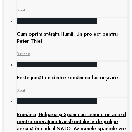
Sport
Cum oprim sfârșitul lumii. Un proiect pentru
Peter Thiel
Business
Peste jumătate dintre români nu fac mișcare
Sport
România, Bulgaria și Spania au semnat un acord
pentru operațiuni transfrontaliere de poliție
aeriană în cadrul NATO. Avioanele spaniole vor