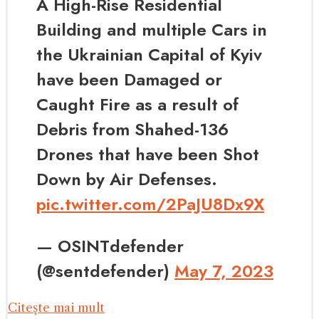
A High-Rise Residential
Building and multiple Cars in
the Ukrainian Capital of Kyiv
have been Damaged or
Caught Fire as a result of
Debris from Shahed-136
Drones that have been Shot
Down by Air Defenses.
pic.twitter.com/2PaJU8Dx9X
— OSINTdefender
(@sentdefender)
May 7, 2023
Citeşte mai mult