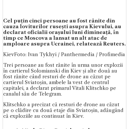
Cel puțin cinci persoane au fost rănite din
cauza loviturilor rusești asupra Kievului, au
declarat oficialii orașului luni dimineață, în
timp ce Moscova a lansat un alt atac de
amploare asupra Ucrainei, relatează Reuters.
Kiev
Foto: Ivan Tykhyi / Panthermedia / Profimedia
Trei persoane au fost rănite în urma unor explozii
în cartierul Solomianski din Kiev și alte două au
fost rănite când resturi de drone au căzut pe
cartierul Sviatoșin, ambele la vest de centrul
capitalei, a declarat primarul Vitali Klitschko pe
canalul său de Telegram.
Klitschko a precizat că resturi de drone au căzut
pe o clădire cu două etaje din Sviatoșin, adăugând
că exploziile au continuat în Kiev.