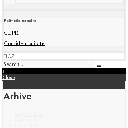
Politicile noastre
GDPR
Confidentialitate
BCZ
↑
Close
Arhive
august 2026
iulie 2026
iunie 2026