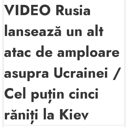
VIDEO ​Rusia
lansează un alt
atac de amploare
asupra Ucrainei /
Cel puțin cinci
răniți la Kiev