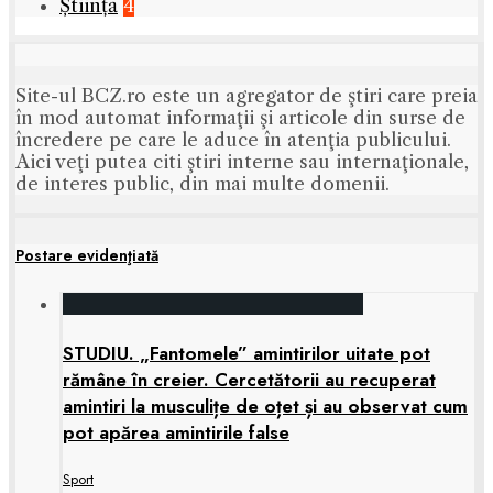
Știință
4
Site-ul BCZ.ro este un agregator de ştiri care preia
în mod automat informaţii şi articole din surse de
încredere pe care le aduce în atenţia publicului.
Aici veţi putea citi ştiri interne sau internaţionale,
de interes public, din mai multe domenii.
Postare evidenţiată
STUDIU. „Fantomele” amintirilor uitate pot
rămâne în creier. Cercetătorii au recuperat
amintiri la musculițe de oțet și au observat cum
pot apărea amintirile false
Sport