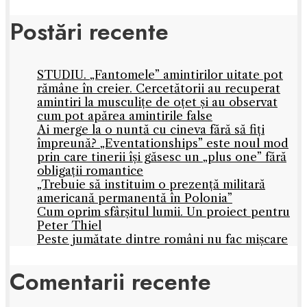
Postări recente
STUDIU. „Fantomele” amintirilor uitate pot
rămâne în creier. Cercetătorii au recuperat
amintiri la musculițe de oțet și au observat
cum pot apărea amintirile false
Ai merge la o nuntă cu cineva fără să fiți
împreună? „Eventationships” este noul mod
prin care tinerii își găsesc un „plus one” fără
obligații romantice
„Trebuie să instituim o prezență militară
americană permanentă în Polonia”
Cum oprim sfârșitul lumii. Un proiect pentru
Peter Thiel
Peste jumătate dintre români nu fac mișcare
Comentarii recente