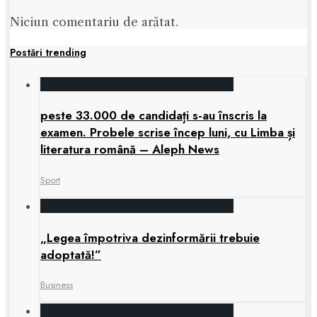
Niciun comentariu de arătat.
Postări trending
peste 33.000 de candidați s-au înscris la
examen. Probele scrise încep luni, cu Limba și
literatura română – Aleph News
Sport
„Legea împotriva dezinformării trebuie
adoptată!”
Business