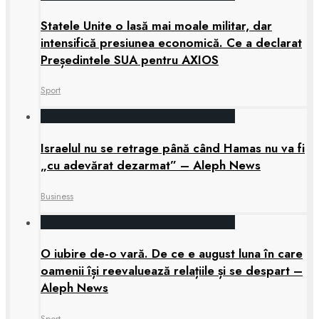
Statele Unite o lasă mai moale militar, dar
intensifică presiunea economică. Ce a declarat
Președintele SUA pentru AXIOS
Sport
Israelul nu se retrage până când Hamas nu va fi
„cu adevărat dezarmat” – Aleph News
Business
O iubire de-o vară. De ce e august luna în care
oamenii își reevaluează relațiile și se despart –
Aleph News
Sport