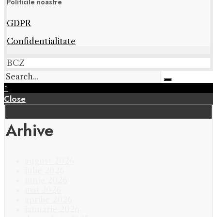
Politicile noastre
GDPR
Confidentialitate
BCZ
↑
Close
Arhive
august 2026
iulie 2026
iunie 2026
mai 2026
aprilie 2026
ianuarie 2026