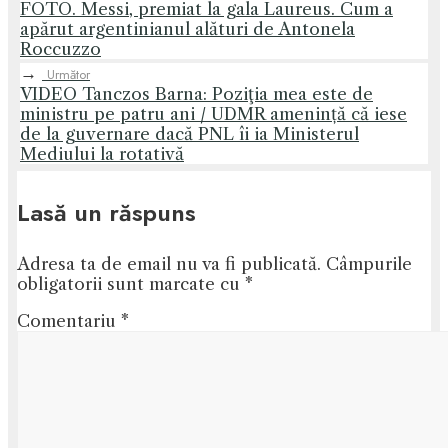
FOTO. Messi, premiat la gala Laureus. Cum a
apărut argentinianul alături de Antonela
Roccuzzo
→
Următor
VIDEO Tanczos Barna: Poziţia mea este de
ministru pe patru ani / UDMR amenință că iese
de la guvernare dacă PNL îi ia Ministerul
Mediului la rotativă
Lasă un răspuns
Adresa ta de email nu va fi publicată.
Câmpurile
obligatorii sunt marcate cu
*
Comentariu
*