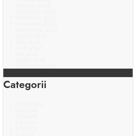
ianuarie 2024
decembrie 2023
noiembrie 2023
octombrie 2023
septembrie 2023
august 2023
iulie 2023
iunie 2023
mai 2023
aprilie 2023
decembrie 2022
Categorii
Actualitate
Business
Călătorii
Externe
Lifestyle
Politica