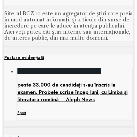
Site-ul BCZ.ro este un agregator de ştiri care preia
în mod automat informaţii şi articole din surse de
încredere pe care le aduce în atenţia publicului.
Aici veţi putea citi ştiri interne sau internaţionale,
de interes public, din mai multe domenii.
Postare evidenţiată
peste 33.000 de candidați s-au înscris la
examen. Probele scrise încep luni, cu Limba și
literatura română – Aleph News
Sport