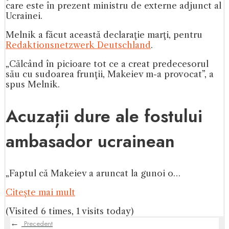
care este în prezent ministru de externe adjunct al
Ucrainei.
Melnik a făcut această declaraţie marţi, pentru
Redaktionsnetzwerk Deutschland
.
„Călcând în picioare tot ce a creat predecesorul
său cu sudoarea frunţii, Makeiev m-a provocat”, a
spus Melnik.
Acuzații dure ale fostului
ambasador ucrainean
„Faptul că Makeiev a aruncat la gunoi o…
Citeşte mai mult
(Visited 6 times, 1 visits today)
←
Precedent