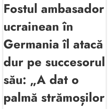
Fostul ambasador
ucrainean în
Germania îl atacă
dur pe succesorul
său: „A dat o
palmă strămoșilor