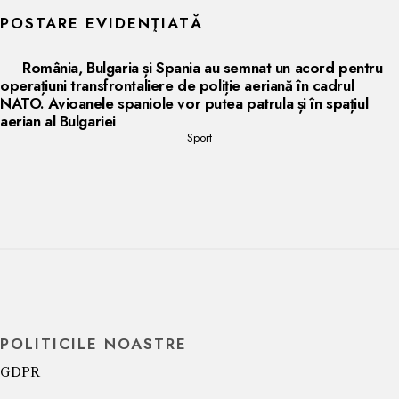
POSTARE EVIDENŢIATĂ
România, Bulgaria și Spania au semnat un acord pentru
operațiuni transfrontaliere de poliție aeriană în cadrul
NATO. Avioanele spaniole vor putea patrula și în spațiul
aerian al Bulgariei
Sport
POLITICILE NOASTRE
GDPR