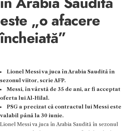
în Arabia Saudită
este „o afacere
încheiată”
Lionel Messi va juca în Arabia Saudită în
sezonul viitor, scrie AFP.
Messi, în vârstă de 35 de ani, ar fi acceptat
oferta lui Al-Hilal.
PSG a precizat că contractul lui Messi este
valabil până la 30 iunie.
Lionel Messi va juca în Arabia Saudită în sezonul