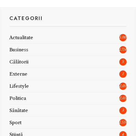
CATEGORII
Actualitate
5.006
Business
1.714
Călătorii
5
Externe
1
Lifestyle
2.005
Politica
2.010
Sănătate
3
Sport
1.534
Știință
4