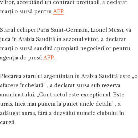
viitor, acceptând un contract profitabil, a declarat
marți o sursă pentru
AFP
.
Starul echipei Paris Saint-Germain, Lionel Messi, va
juca în Arabia Saudită în sezonul viitor, a declarat
marți o sursă saudită apropiată negocierilor pentru
agenția de presă
AFP
.
Plecarea starului argentinian în Arabia Saudită este ,,o
afacere încheiată” , a declarat sursa sub rezerva
anonimatului. ,,Contractul este excepțional. Este
uriaș. Încă mai punem la punct unele detalii” , a
adăugat sursa, fără a dezvălui numele clubului în
cauză.