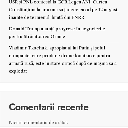
USR și PNL contestă la CCR Legea ANI. Curtea
Constituțională ar urma să judece cazul pe 12 august,
înainte de termenul-limită din PNRR
Donald Trump anunță progrese în negocierile
pentru Strâmtoarea Ormuz
Vladimir Tkachuk, apropiat al lui Putin și șeful
companiei care produce drone kamikaze pentru
armată rusă, este în stare critică după ce mașina sa a
explodat
Comentarii recente
Niciun comentariu de arătat.