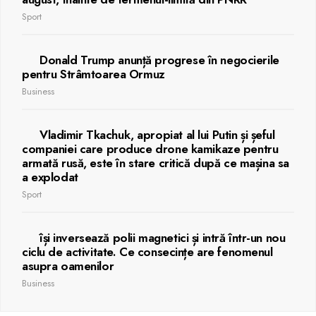
Sport
Donald Trump anunță progrese în negocierile
pentru Strâmtoarea Ormuz
Business
Vladimir Tkachuk, apropiat al lui Putin și șeful
companiei care produce drone kamikaze pentru
armată rusă, este în stare critică după ce mașina sa
a explodat
Sport
își inversează polii magnetici și intră într-un nou
ciclu de activitate. Ce consecințe are fenomenul
asupra oamenilor
Business