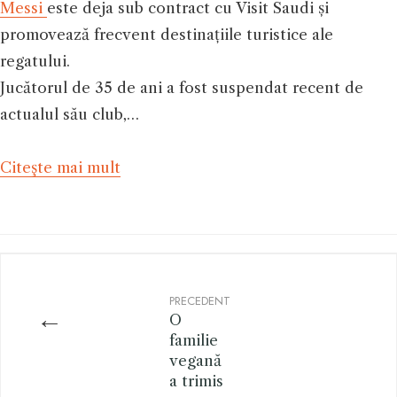
Messi
este deja sub contract cu Visit Saudi și
promovează frecvent destinațiile turistice ale
regatului.
Jucătorul de 35 de ani a fost suspendat recent de
actualul său club,…
Citeşte mai mult
PRECEDENT
←
O
familie
vegană
a trimis