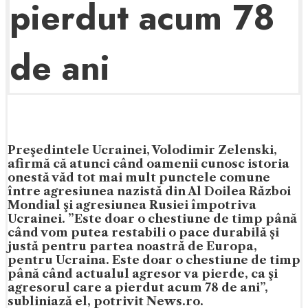
pierdut acum 78
de ani
Preşedintele Ucrainei, Volodimir Zelenski,
afirmă că atunci când oamenii cunosc istoria
onestă văd tot mai mult punctele comune
între agresiunea nazistă din Al Doilea Război
Mondial şi agresiunea Rusiei împotriva
Ucrainei. ”Este doar o chestiune de timp până
când vom putea restabili o pace durabilă şi
justă pentru partea noastră de Europa,
pentru Ucraina. Este doar o chestiune de timp
până când actualul agresor va pierde, ca şi
agresorul care a pierdut acum 78 de ani”,
subliniază el, potrivit News.ro.