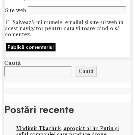
Site web
Salvează-mi numele, emailul și site-ul web în
acest navigator pentru data viitoare când o să
comentez.
Caută
Caută
Postări recente
Vladimir Tkachuk, apropiat al lui Putin și
șeful companiei care produce drone