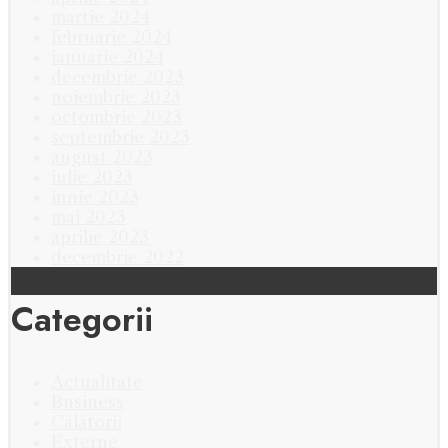
martie 2024
februarie 2024
ianuarie 2024
decembrie 2023
noiembrie 2023
octombrie 2023
septembrie 2023
august 2023
iulie 2023
iunie 2023
mai 2023
aprilie 2023
decembrie 2022
Categorii
Actualitate
Business
Călătorii
Externe