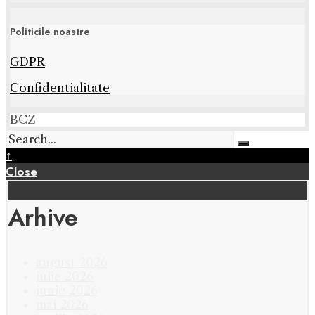
Politicile noastre
GDPR
Confidentialitate
BCZ
↑
Close
Arhive
august 2026
iulie 2026
iunie 2026
mai 2026