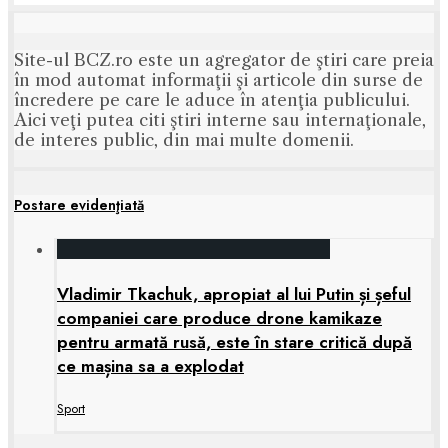
Site-ul BCZ.ro este un agregator de ştiri care preia
în mod automat informaţii şi articole din surse de
încredere pe care le aduce în atenţia publicului.
Aici veţi putea citi ştiri interne sau internaţionale,
de interes public, din mai multe domenii.
Postare evidenţiată
Vladimir Tkachuk, apropiat al lui Putin și șeful
companiei care produce drone kamikaze
pentru armată rusă, este în stare critică după
ce mașina sa a explodat
Sport